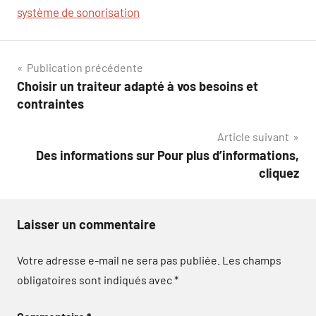
système de sonorisation
Navigation
Publication précédente
Choisir un traiteur adapté à vos besoins et
de
contraintes
l’article
Article suivant
Des informations sur Pour plus d’informations,
cliquez
Laisser un commentaire
Votre adresse e-mail ne sera pas publiée.
Les champs
obligatoires sont indiqués avec
*