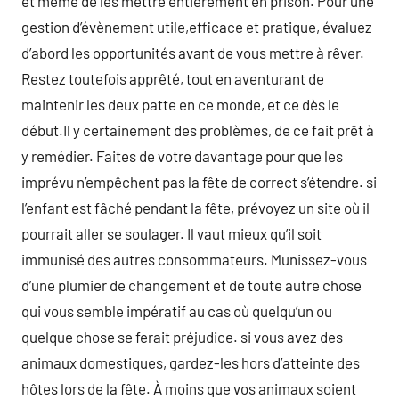
et même de les mettre entièrement en prison. Pour une
gestion d’évènement utile,efficace et pratique, évaluez
d’abord les opportunités avant de vous mettre à rêver.
Restez toutefois apprêté, tout en aventurant de
maintenir les deux patte en ce monde, et ce dès le
début.Il y certainement des problèmes, de ce fait prêt à
y remédier. Faites de votre davantage pour que les
imprévu n’empêchent pas la fête de correct s’étendre. si
l’enfant est fâché pendant la fête, prévoyez un site où il
pourrait aller se soulager. Il vaut mieux qu’il soit
immunisé des autres consommateurs. Munissez-vous
d’une plumier de changement et de toute autre chose
qui vous semble impératif au cas où quelqu’un ou
quelque chose se ferait préjudice. si vous avez des
animaux domestiques, gardez-les hors d’atteinte des
hôtes lors de la fête. À moins que vos animaux soient