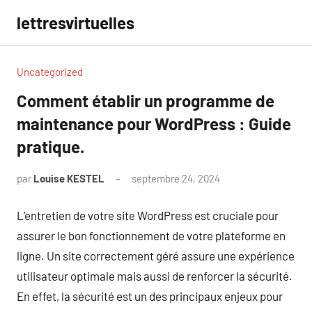
Aller
lettresvirtuelles
au
contenu
Uncategorized
Comment établir un programme de
maintenance pour WordPress : Guide
pratique.
par
Louise KESTEL
septembre 24, 2024
Aucun
commentaire
L’entretien de votre site WordPress est cruciale pour
assurer le bon fonctionnement de votre plateforme en
ligne. Un site correctement géré assure une expérience
utilisateur optimale mais aussi de renforcer la sécurité.
En effet, la sécurité est un des principaux enjeux pour