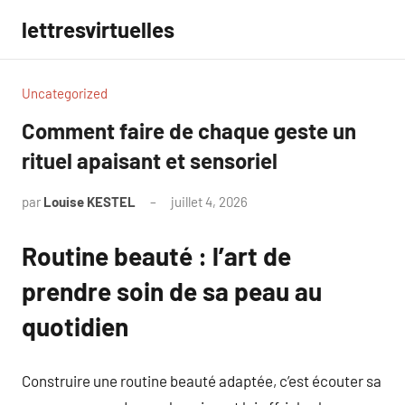
Aller
lettresvirtuelles
au
contenu
Uncategorized
Comment faire de chaque geste un
rituel apaisant et sensoriel
par
Louise KESTEL
juillet 4, 2026
Aucun
commentaire
Routine beauté : l’art de
prendre soin de sa peau au
quotidien
Construire une routine beauté adaptée, c’est écouter sa