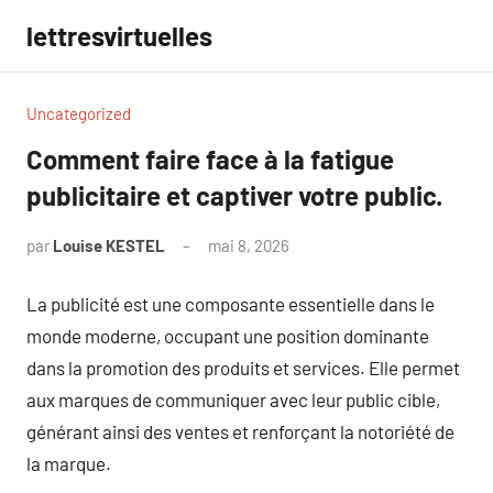
Aller
lettresvirtuelles
au
contenu
Uncategorized
Comment faire face à la fatigue
publicitaire et captiver votre public.
par
Louise KESTEL
mai 8, 2026
Aucun
commentaire
La publicité est une composante essentielle dans le
monde moderne, occupant une position dominante
dans la promotion des produits et services. Elle permet
aux marques de communiquer avec leur public cible,
générant ainsi des ventes et renforçant la notoriété de
la marque.