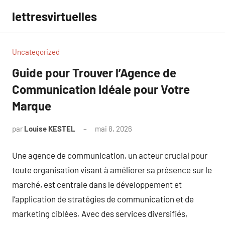
Aller
lettresvirtuelles
au
contenu
Uncategorized
Guide pour Trouver l’Agence de
Communication Idéale pour Votre
Marque
par
Louise KESTEL
mai 8, 2026
Aucun
commentaire
Une agence de communication, un acteur crucial pour
toute organisation visant à améliorer sa présence sur le
marché, est centrale dans le développement et
l’application de stratégies de communication et de
marketing ciblées. Avec des services diversifiés,