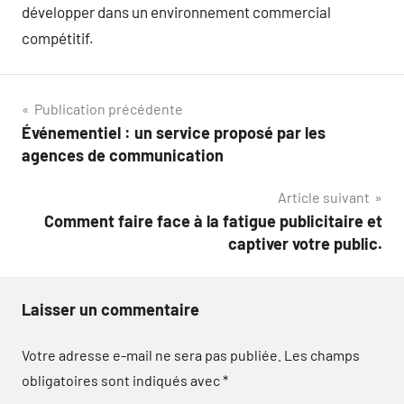
développer dans un environnement commercial
compétitif.
Navigation
Publication précédente
Événementiel : un service proposé par les
de
agences de communication
l’article
Article suivant
Comment faire face à la fatigue publicitaire et
captiver votre public.
Laisser un commentaire
Votre adresse e-mail ne sera pas publiée.
Les champs
obligatoires sont indiqués avec
*