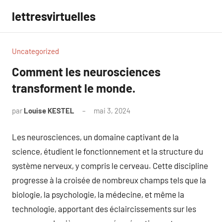
Aller
lettresvirtuelles
au
contenu
Uncategorized
Comment les neurosciences
transforment le monde.
par
Louise KESTEL
mai 3, 2024
Aucun
commentaire
Les neurosciences, un domaine captivant de la
science, étudient le fonctionnement et la structure du
système nerveux, y compris le cerveau. Cette discipline
progresse à la croisée de nombreux champs tels que la
biologie, la psychologie, la médecine, et même la
technologie, apportant des éclaircissements sur les