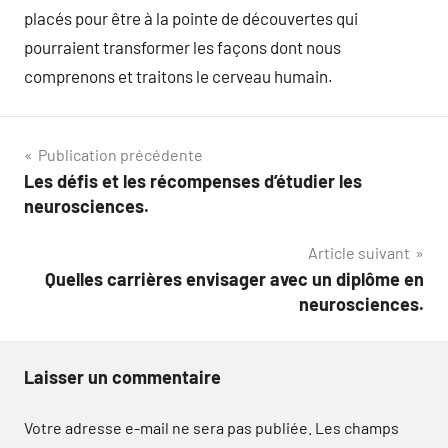
placés pour être à la pointe de découvertes qui
pourraient transformer les façons dont nous
comprenons et traitons le cerveau humain.
Navigation
Publication précédente
Les défis et les récompenses d’étudier les
de
neurosciences.
l’article
Article suivant
Quelles carrières envisager avec un diplôme en
neurosciences.
Laisser un commentaire
Votre adresse e-mail ne sera pas publiée.
Les champs