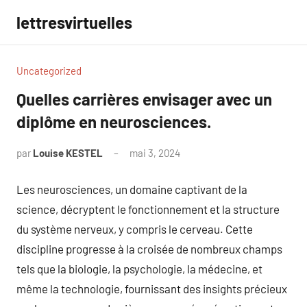
Aller
lettresvirtuelles
au
contenu
Uncategorized
Quelles carrières envisager avec un
diplôme en neurosciences.
par
Louise KESTEL
mai 3, 2024
Aucun
commentaire
Les neurosciences, un domaine captivant de la
science, décryptent le fonctionnement et la structure
du système nerveux, y compris le cerveau. Cette
discipline progresse à la croisée de nombreux champs
tels que la biologie, la psychologie, la médecine, et
même la technologie, fournissant des insights précieux