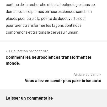
continu de la recherche et de la technologie dans ce
domaine, les diplômés en neurosciences sont bien
placés pour être à la pointe de découvertes qui
pourraient transformer les façons dont nous
comprenons et traitons le cerveau humain.
Navigation
Publication précédente
Comment les neurosciences transforment le
de
monde.
l’article
Article suivant
Vous allez en savoir plus pare brise auto
Laisser un commentaire