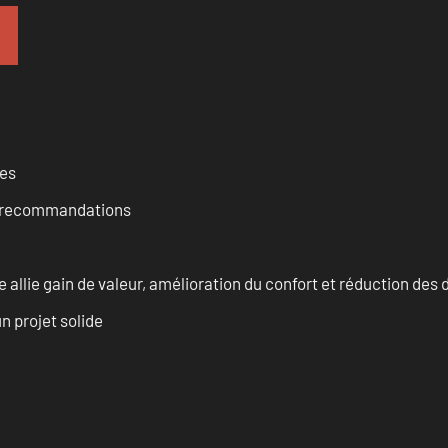
ces
et recommandations
allie gain de valeur, amélioration du confort et réduction de
n projet solide