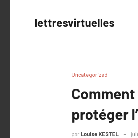
Aller
au
lettresvirtuelles
contenu
Uncategorized
Comment l
protéger 
par
Louise KESTEL
jui