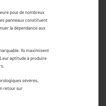
ajeure pour de nombreux
 ces panneaux constituent
minuer la dépendance aux
emarquable. Ils maximisent
 Leur aptitude à produire
rs.
orologiques sévères,
n retour sur