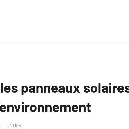
es panneaux solaires
l’environnement
n 10, 2024
Aucun