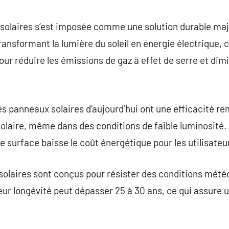
commentaire
x solaires s’est imposée comme une solution durable m
transformant la lumière du soleil en énergie électrique,
ur réduire les émissions de gaz à effet de serre et di
es panneaux solaires d’aujourd’hui ont une efficacité r
 solaire, même dans des conditions de faible luminosité.
e surface baisse le coût énergétique pour les utilisateu
solaires sont conçus pour résister des conditions mété
eur longévité peut dépasser 25 à 30 ans, ce qui assure u