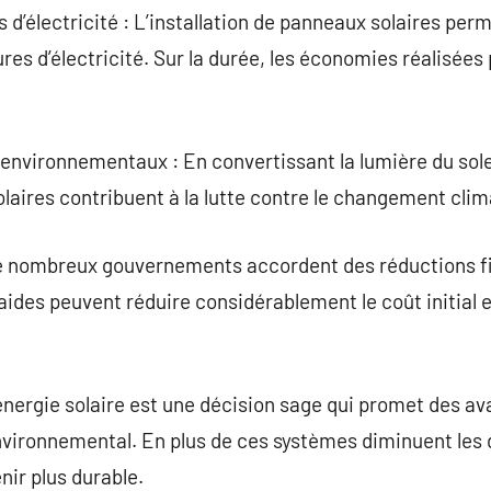
 d’électricité : L’installation de panneaux solaires per
res d’électricité. Sur la durée, les économies réalisées
vironnementaux : En convertissant la lumière du soleil
laires contribuent à la lutte contre le changement clim
e nombreux gouvernements accordent des réductions fisc
aides peuvent réduire considérablement le coût initial e
’énergie solaire est une décision sage qui promet des a
environnemental. En plus de ces systèmes diminuent les 
nir plus durable.