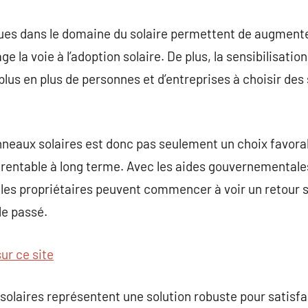
ues dans le domaine du solaire permettent de augment
 la voie à l’adoption solaire. De plus, la sensibilisatio
 plus en plus de personnes et d’entreprises à choisir de
anneaux solaires est donc pas seulement un choix favora
entable à long terme. Avec les aides gouvernementales 
et les propriétaires peuvent commencer à voir un retour 
le passé.
sur ce site
solaires représentent une solution robuste pour satisf