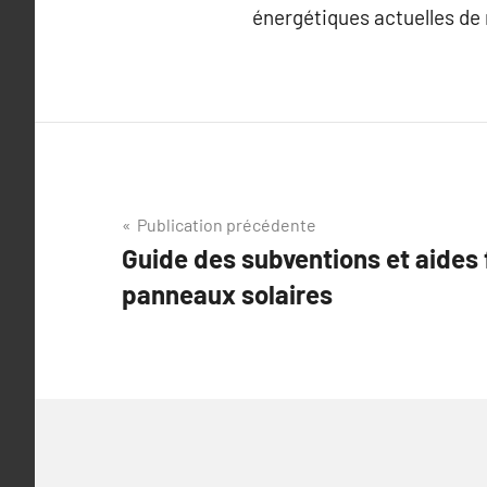
énergétiques actuelles de
Navigation
Publication précédente
Guide des subventions et aides 
de
panneaux solaires
l’article