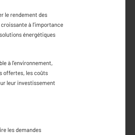
er le rendement des
n croissante à l’importance
s solutions énergétiques
ble à l’environnement,
offertes, les coûts
sur leur investissement
aire les demandes