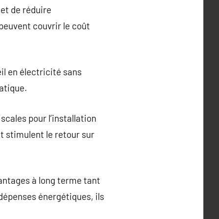
met de réduire
 peuvent couvrir le coût
 en électricité sans
atique.
ales pour l’installation
t stimulent le retour sur
vantages à long terme tant
dépenses énergétiques, ils