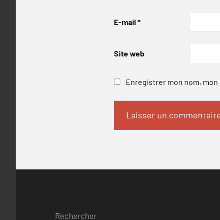
E-mail
*
Site web
Enregistrer mon nom, mon e
Rechercher