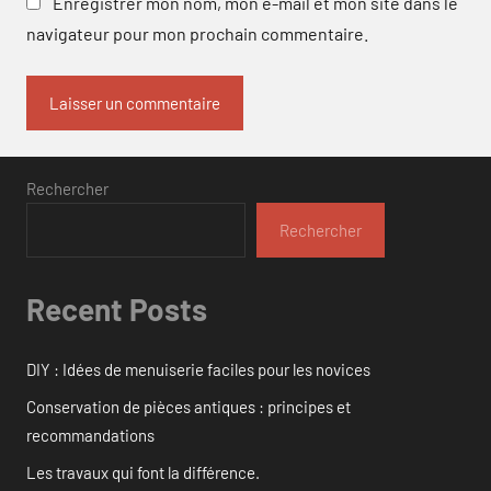
Enregistrer mon nom, mon e-mail et mon site dans le
navigateur pour mon prochain commentaire.
Rechercher
Rechercher
Recent Posts
DIY : Idées de menuiserie faciles pour les novices
Conservation de pièces antiques : principes et
recommandations
Les travaux qui font la différence.