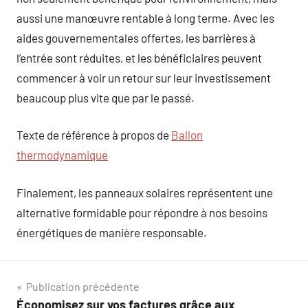
aussi une manœuvre rentable à long terme. Avec les
aides gouvernementales offertes, les barrières à
l’entrée sont réduites, et les bénéficiaires peuvent
commencer à voir un retour sur leur investissement
beaucoup plus vite que par le passé.
Texte de référence à propos de
Ballon
thermodynamique
Finalement, les panneaux solaires représentent une
alternative formidable pour répondre à nos besoins
énergétiques de manière responsable.
Navigation
Publication précédente
Économisez sur vos factures grâce aux