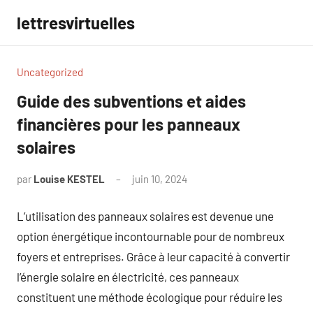
Aller
lettresvirtuelles
au
contenu
Uncategorized
Guide des subventions et aides
financières pour les panneaux
solaires
par
Louise KESTEL
juin 10, 2024
Aucun
commentaire
L’utilisation des panneaux solaires est devenue une
option énergétique incontournable pour de nombreux
foyers et entreprises. Grâce à leur capacité à convertir
l’énergie solaire en électricité, ces panneaux
constituent une méthode écologique pour réduire les