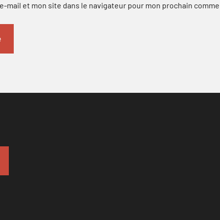
-mail et mon site dans le navigateur pour mon prochain comme