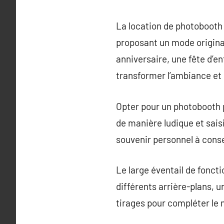
La location de photobooth
proposant un mode origina
anniversaire, une fête d’e
transformer l’ambiance et 
Opter pour un photobooth p
de manière ludique et sais
souvenir personnel à cons
Le large éventail de fonct
différents arrière-plans, 
tirages pour compléter le m