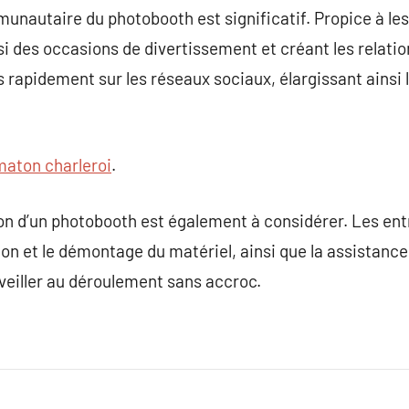
unautaire du photobooth est significatif. Propice à le
i des occasions de divertissement et créant les relation
s rapidement sur les réseaux sociaux, élargissant ainsi 
aton charleroi
.
on d’un photobooth est également à considérer. Les ent
tion et le démontage du matériel, ainsi que la assistance
veiller au déroulement sans accroc.