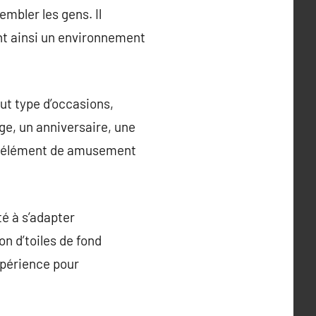
mbler les gens. Il
nt ainsi un environnement
ut type d’occasions,
ge, un anniversaire, une
 un élément de amusement
é à s’adapter
 d’toiles de fond
expérience pour