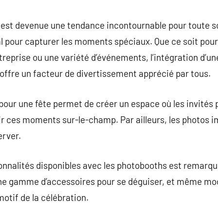
commentaire
 est devenue une tendance incontournable pour toute s
l pour capturer les moments spéciaux. Que ce soit pour
ntreprise ou une variété d’événements, l’intégration d’u
offre un facteur de divertissement apprécié par tous.
our une fête permet de créer un espace où les invités
ir ces moments sur-le-champ. Par ailleurs, les photos 
erver.
ionnalités disponibles avec les photobooths est remarqu
une gamme d’accessoires pour se déguiser, et même modi
otif de la célébration.