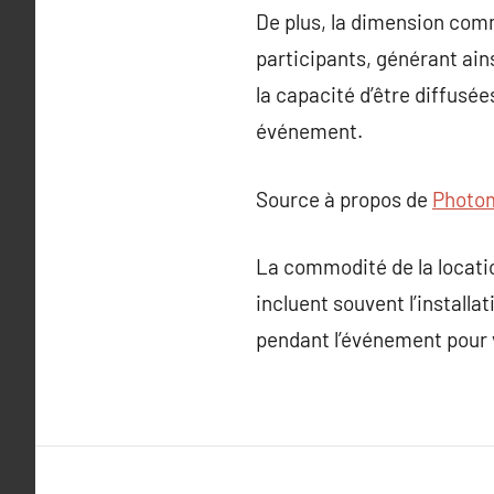
De plus, la dimension comm
participants, générant ains
la capacité d’être diffusée
événement.
Source à propos de
Photom
La commodité de la locati
incluent souvent l’installa
pendant l’événement pour 