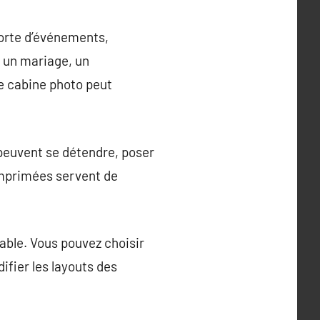
orte d’événements,
 un mariage, un
ne cabine photo peut
 peuvent se détendre, poser
imprimées servent de
able. Vous pouvez choisir
fier les layouts des