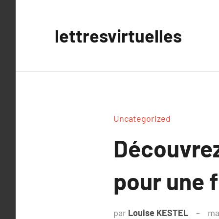
Aller
au
lettresvirtuelles
contenu
Uncategorized
Découvrez
pour une f
par
Louise KESTEL
ma