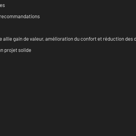
ces
et recommandations
allie gain de valeur, amélioration du confort et réduction de
n projet solide