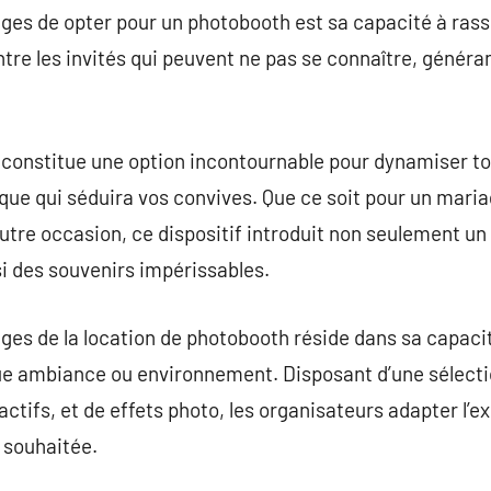
ges de opter pour un photobooth est sa capacité à rasse
re les invités qui peuvent ne pas se connaître, généra
 constitue une option incontournable pour dynamiser to
que qui séduira vos convives. Que ce soit pour un maria
 autre occasion, ce dispositif introduit non seulement
si des souvenirs impérissables.
ges de la location de photobooth réside dans sa capacit
ambiance ou environnement. Disposant d’une sélection
actifs, et de effets photo, les organisateurs adapter l’
 souhaitée.