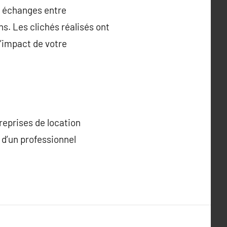
s échanges entre
s. Les clichés réalisés ont
l’impact de votre
reprises de location
 d’un professionnel