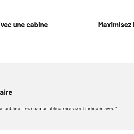
avec une cabine
Maximisez l
aire
as publiée.
Les champs obligatoires sont indiqués avec
*