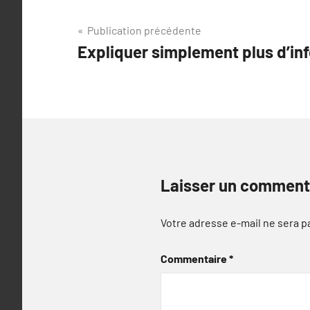
Navigation
Publication précédente
Expliquer simplement plus d’inf
de
l’article
Laisser un comment
Votre adresse e-mail ne sera p
Commentaire
*