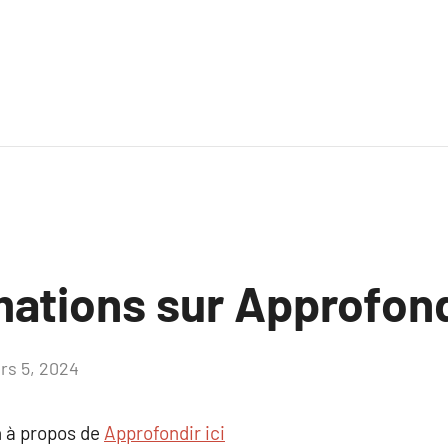
ations sur Approfondi
rs 5, 2024
Aucun
commentaire
 à propos de
Approfondir ici