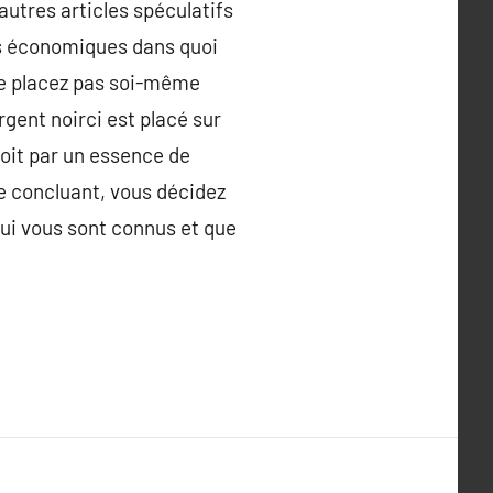
autres articles spéculatifs
s économiques dans quoi
 ne placez pas soi-même
rgent noirci est placé sur
soit par un essence de
e concluant, vous décidez
qui vous sont connus et que