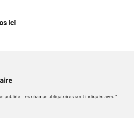
os ici
aire
as publiée.
Les champs obligatoires sont indiqués avec
*