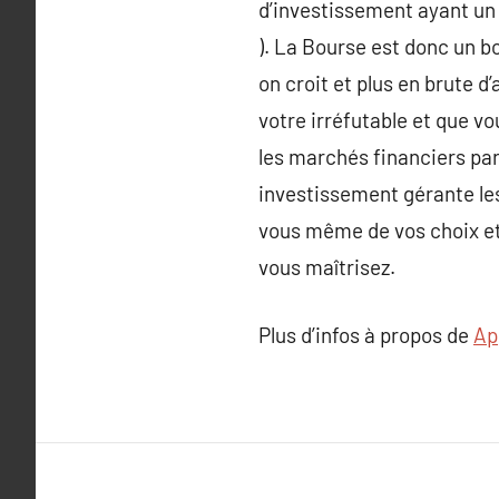
d’investissement ayant un i
). La Bourse est donc un
on croit et plus en brute 
votre irréfutable et que v
les marchés financiers par
investissement gérante le
vous même de vos choix et 
vous maîtrisez.
Plus d’infos à propos de
Ap