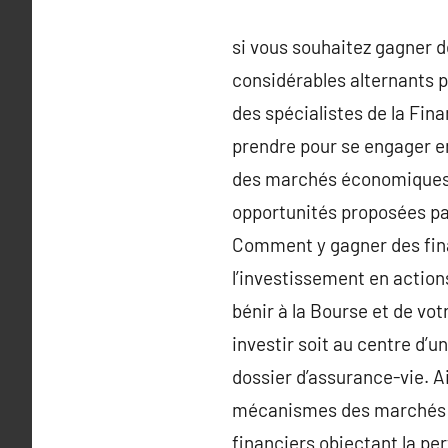
si vous souhaitez gagner d
considérables alternants p
des spécialistes de la Fina
prendre pour se engager en
des marchés économiques,
opportunités proposées par
Comment y gagner des fina
l’investissement en action
bénir à la Bourse et de vot
investir soit au centre d’u
dossier d’assurance-vie. Ai
mécanismes des marchés fi
financiers objectant la pe