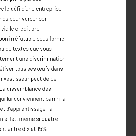
e le défi d’une entreprise
onds pour verser son
via le crédit pro
 son irréfutable sous forme
ou de textes que vous
itement une discrimination
rétiser tous ses œufs dans
investisseur peut de ce
. La dissemblance des
ui lui conviennent parmi la
et d’apprentissage, la
n effet, même si quatre
nt entre dix et 15%