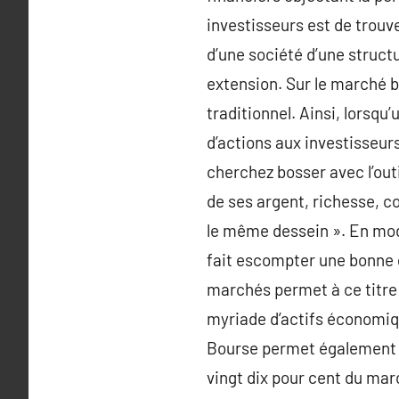
investisseurs est de trouve
d’une société d’une struct
extension. Sur le marché b
traditionnel. Ainsi, lorsq
d’actions aux investisseur
cherchez bosser avec l’ou
de ses argent, richesse, c
le même dessein ». En mod
fait escompter une bonne g
marchés permet à ce titre à
myriade d’actifs économiqu
Bourse permet également d
vingt dix pour cent du mar