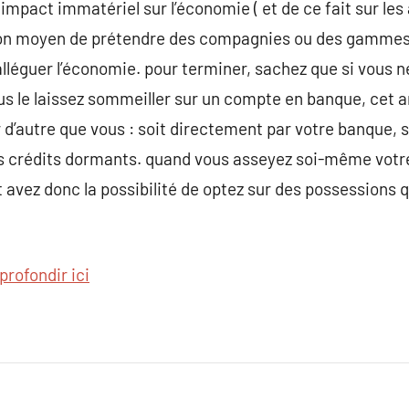
mpact immatériel sur l’économie ( et de ce fait sur les 
 bon moyen de prétendre des compagnies ou des gamme
d’alléguer l’économie. pour terminer, sachez que si vous
ous le laissez sommeiller sur un compte en banque, cet a
 d’autre que vous : soit directement par votre banque, 
s crédits dormants. quand vous asseyez soi-même votr
avez donc la possibilité de optez sur des possessions 
profondir ici