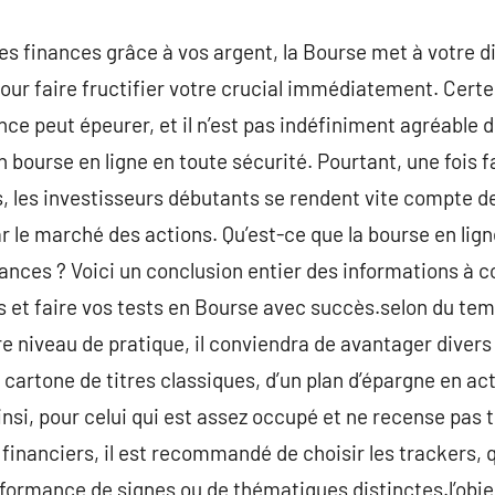
es finances grâce à vos argent, la Bourse met à votre di
our faire fructifier votre crucial immédiatement. Cert
nce peut épeurer, et il n’est pas indéfiniment agréable 
 bourse en ligne en toute sécurité. Pourtant, une fois 
 les investisseurs débutants se rendent vite compte 
 le marché des actions. Qu’est-ce que la bourse en lig
nces ? Voici un conclusion entier des informations à c
s et faire vos tests en Bourse avec succès.selon du tem
re niveau de pratique, il conviendra de avantager divers 
n cartone de titres classiques, d’un plan d’épargne en act
nsi, pour celui qui est assez occupé et ne recense pas t
nanciers, il est recommandé de choisir les trackers, 
rformance de signes ou de thématiques distinctes.l’objec