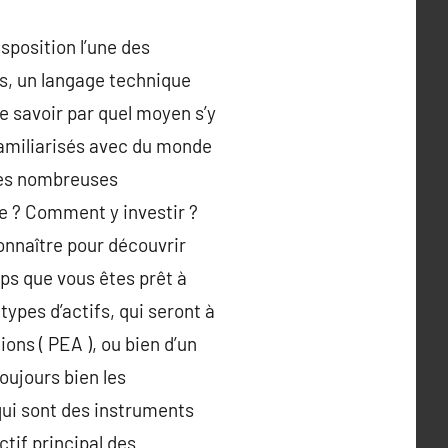
sposition l’une des
es, un langage technique
de savoir par quel moyen s’y
familiarisés avec du monde
des nombreuses
ne ? Comment y investir ?
onnaître pour découvrir
ps que vous êtes prêt à
types d’actifs, qui seront à
ions ( PEA ), ou bien d’un
oujours bien les
qui sont des instruments
tif principal des