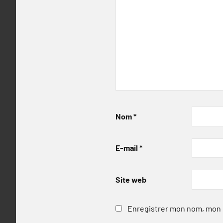
Nom
*
E-mail
*
Site web
Enregistrer mon nom, mon e