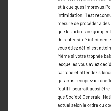
et à quelques imprévus.Pou
intimidation, il est reconn
mesure de procéder à des c
que les arbres ne grimpent
de rester situé infiniment
vous étiez défini est attei
Même si votre trophée bais
lesquelles vous aviez déc
cartone et attendez silenc
garantis.recopiez ici une 
l’outil.Il pourrait aussi ê
que Société Générale, Nati
actuel selon le ordre du d