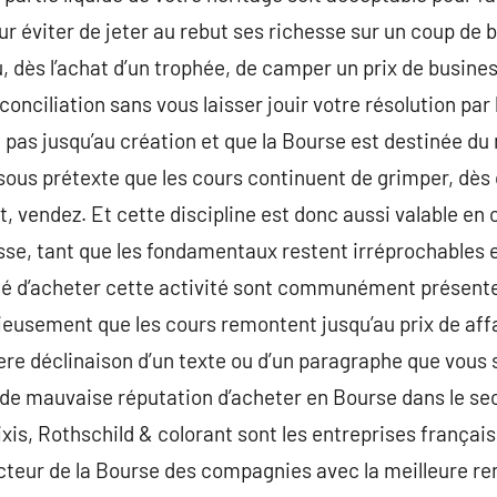
r éviter de jeter au rebut ses richesse sur un coup de b
u, dès l’achat d’un trophée, de camper un prix de busines
onciliation sans vous laisser jouir votre résolution par
 pas jusqu’au création et que la Bourse est destinée du 
 sous prétexte que les cours continuent de grimper, dès 
nt, vendez. Et cette discipline est donc aussi valable en
se, tant que les fondamentaux restent irréprochables e
idé d’acheter cette activité sont communément présente
ieusement que les cours remontent jusqu’au prix de aff
1ere déclinaison d’un texte ou d’un paragraphe que vous
tre de mauvaise réputation d’acheter en Bourse dans le se
xis, Rothschild & colorant sont les entreprises français
octeur de la Bourse des compagnies avec la meilleure ren