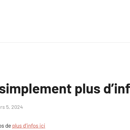
simplement plus d’inf
rs 5, 2024
Aucun
commentaire
pos de
plus d’infos ici