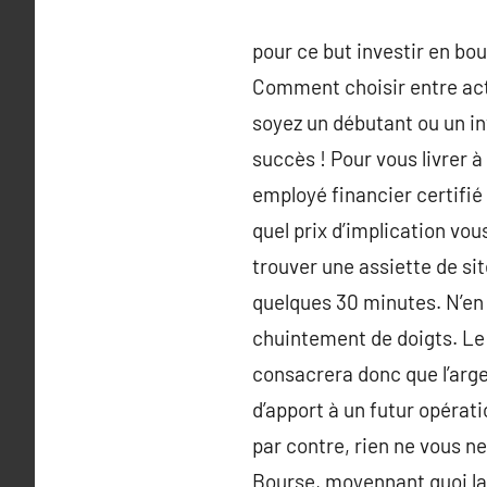
pour ce but investir en b
Comment choisir entre acti
soyez un débutant ou un in
succès ! Pour vous livrer à
employé financier certifi
quel prix d’implication vou
trouver une assiette de si
quelques 30 minutes. N’en 
chuintement de doigts. Le 
consacrera donc que l’arge
d’apport à un futur opérat
par contre, rien ne vous n
Bourse, moyennant quoi la 