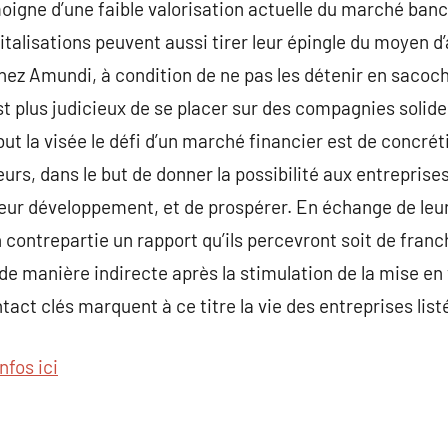
oigne d’une faible valorisation actuelle du marché banc
italisations peuvent aussi tirer leur épingle du moyen d
hez Amundi, à condition de ne pas les détenir en sacoc
il est plus judicieux de se placer sur des compagnies soli
but la visée le défi d’un marché financier est de concréti
eurs, dans le but de donner la possibilité aux entrepris
 leur développement, et de prospérer. En échange de leur
 contrepartie un rapport qu’ils percevront soit de franc
 de manière indirecte après la stimulation de la mise en 
act clés marquent à ce titre la vie des entreprises list
infos ici