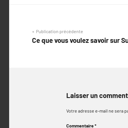
Navigation
Publication précédente
Ce que vous voulez savoir sur Su
de
l’article
Laisser un comment
Votre adresse e-mail ne sera p
Commentaire
*