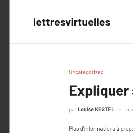
Aller
au
lettresvirtuelles
contenu
Uncategorized
Expliquer 
par
Louise KESTEL
ma
Plus d’informations à pro