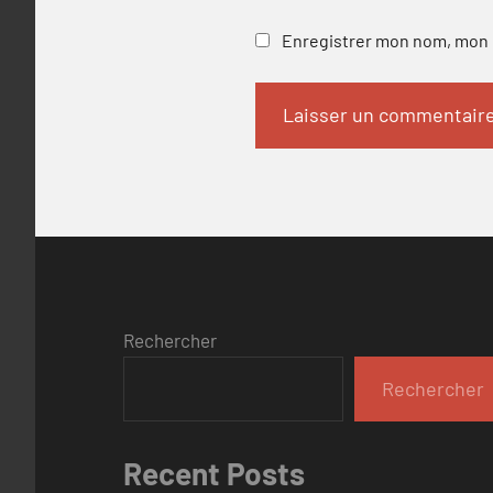
Enregistrer mon nom, mon e
Rechercher
Rechercher
Recent Posts