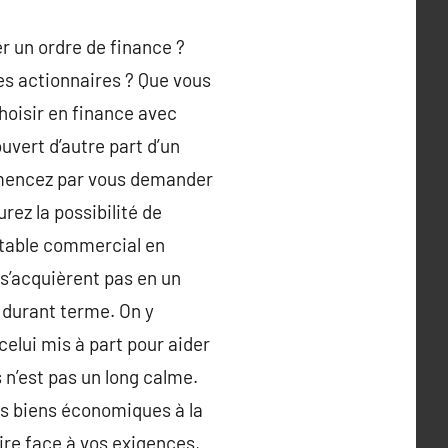
 un ordre de finance ?
es actionnaires ? Que vous
choisir en finance avec
ouvert d’autre part d’un
ommencez par vous demander
rez la possibilité de
estable commercial en
s’acquièrent pas en un
 durant terme. On y
celui mis à part pour aider
 n’est pas un long calme.
os biens économiques à la
ire face à vos exigences,