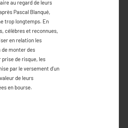
aire au regard de leurs
’après Pascal Blanqué,
he trop longtemps. En
des, célèbres et reconnues,
ser en relation les
es de monter des
 prise de risque, les
hise par le versement d’un
valeur de leurs
ées en bourse.