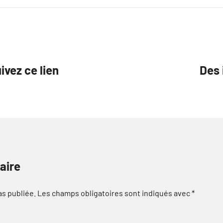
ivez ce lien
Des 
aire
as publiée.
Les champs obligatoires sont indiqués avec
*