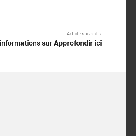
Article suivant
informations sur Approfondir ici