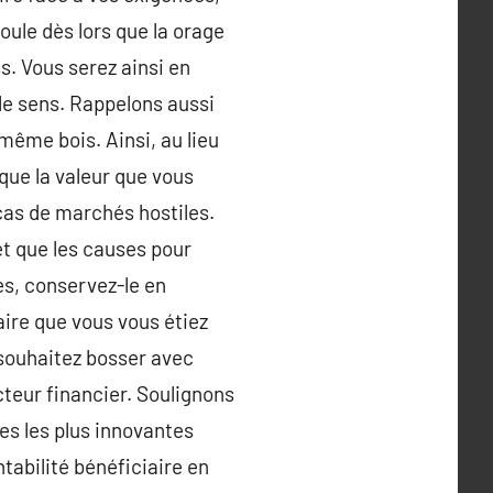
oule dès lors que la orage
s. Vous serez ainsi en
 le sens. Rappelons aussi
même bois. Ainsi, au lieu
que la valeur que vous
 cas de marchés hostiles.
t que les causes pour
s, conservez-le en
aire que vous vous étiez
 souhaitez bosser avec
cteur financier. Soulignons
es les plus innovantes
tabilité bénéficiaire en