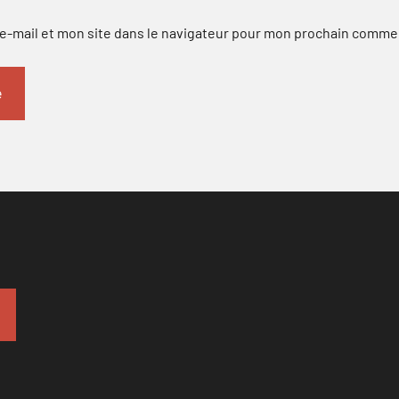
-mail et mon site dans le navigateur pour mon prochain comme