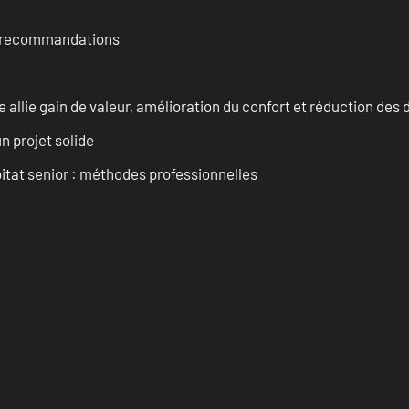
et recommandations
allie gain de valeur, amélioration du confort et réduction de
n projet solide
tat senior : méthodes professionnelles