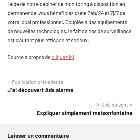
l’aide de notre cabinet de monitoring à disposition en
permanence, vous bénéficiez d’une 24h/24 et 7j/7 de
votre local professionnel. Couplée à des équipements
de nouvelles technologies, le fait de nos de surveillance
est d’autant plus efficace et sérieux.
Source à propos de
cliquez ici
Navigation
Publication précédente
J’ai découvert Ads alarme
de
Article suivant
l’article
Expliquer simplement maisonfontaine
Laisser un commentaire