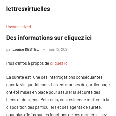
Aller
lettresvirtuelles
au
contenu
Uncategorized
Des informations sur cliquez ici
par
Louise KESTEL
juin 12, 2024
Aucun
commentaire
Plus d’infos à propos de
cliquez ici
La sûreté est l’une des interrogations conséquantes
dans la vie quotidienne. Les entreprises de gardiennage
ont été mises en place pour assurer la sécurité des
biens et des gens. Pour cela, ces résidence mettent à la
disposition des particuliers et des agents de sûreté.
pour plus d’infos sur les fonctions de ces derniers, lisez