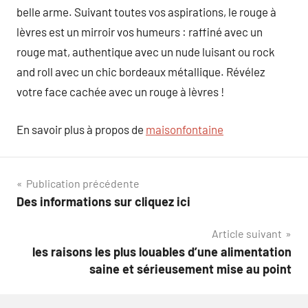
belle arme. Suivant toutes vos aspirations, le rouge à
lèvres est un mirroir vos humeurs : raffiné avec un
rouge mat, authentique avec un nude luisant ou rock
and roll avec un chic bordeaux métallique. Révélez
votre face cachée avec un rouge à lèvres !
En savoir plus à propos de
maisonfontaine
Navigation
Publication précédente
Des informations sur cliquez ici
de
Article suivant
l’article
les raisons les plus louables d’une alimentation
saine et sérieusement mise au point