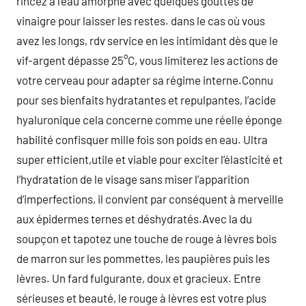
rincez à l’eau amorphe avec quelques gouttes de
vinaigre pour laisser les restes. dans le cas où vous
avez les longs, rdv service en les intimidant dès que le
vif-argent dépasse 25°C, vous limiterez les actions de
votre cerveau pour adapter sa régime interne.Connu
pour ses bienfaits hydratantes et repulpantes, l’acide
hyaluronique cela concerne comme une réelle éponge
habilité confisquer mille fois son poids en eau. Ultra
super efficient,utile et viable pour exciter l’élasticité et
l’hydratation de le visage sans miser l’apparition
d’imperfections, il convient par conséquent à merveille
aux épidermes ternes et déshydratés.Avec la du
soupçon et tapotez une touche de rouge à lèvres bois
de marron sur les pommettes, les paupières puis les
lèvres. Un fard fulgurante, doux et gracieux. Entre
sérieuses et beauté, le rouge à lèvres est votre plus