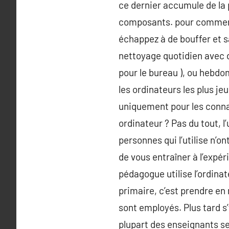
ce dernier accumule de la 
composants. pour commence
échappez à de bouffer et sa
nettoyage quotidien avec du
pour le bureau ), ou hebdo
les ordinateurs les plus j
uniquement pour les connai
ordinateur ? Pas du tout, 
personnes qui l’utilise n’o
de vous entraîner à l’expé
pédagogue utilise l’ordina
primaire, c’est prendre en
sont employés. Plus tard s
plupart des enseignants se