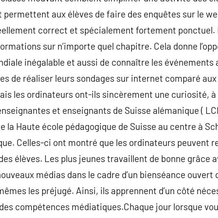
t permettent aux élèves de faire des enquêtes sur le we
ellement correct et spécialement fortement ponctuel. E
ormations sur n’importe quel chapitre. Cela donne l’opp
iale inégalable et aussi de connaître les événements ac
ves de réaliser leurs sondages sur internet comparé aux
s les ordinateurs ont-ils sincèrement une curiosité, à 
 enseignantes et enseignants de Suisse alémanique ( LCH
 de la Haute école pédagogique de Suisse au centre à Sc
que. Celles-ci ont montré que les ordinateurs peuvent re
des élèves. Les plus jeunes travaillent de bonne grâce a
s nouveaux médias dans le cadre d’un bienséance ouvert 
-mêmes les préjugé. Ainsi, ils apprennent d’un côté néce
i des compétences médiatiques.Chaque jour lorsque vou