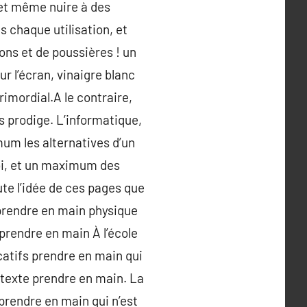
 et même nuire à des
 chaque utilisation, et
ions et de poussières ! un
r l’écran, vinaigre blanc
imordial.A le contraire,
s prodige. L’informatique,
mum les alternatives d’un
moi, et un maximum des
ute l’idée de ces pages que
 prendre en main physique
prendre en main À l’école
catifs prendre en main qui
e texte prendre en main. La
 prendre en main qui n’est