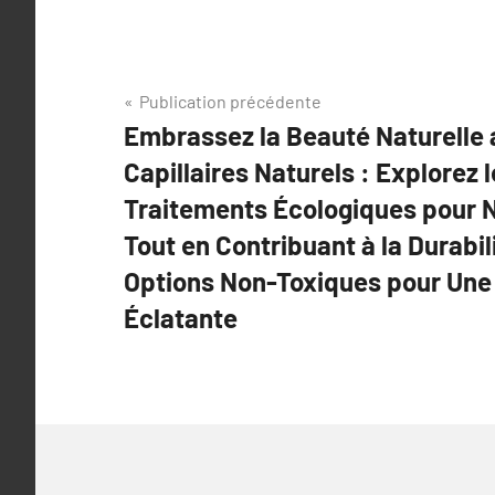
Navigation
Publication précédente
Embrassez la Beauté Naturelle 
de
Capillaires Naturels : Explorez
l’article
Traitements Écologiques pour N
Tout en Contribuant à la Durabil
Options Non-Toxiques pour Une
Éclatante