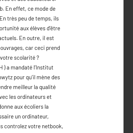
b. En effet, ce mode de
n très peu de temps, ils
ortunité aux élèves d’être
tuels. En outre, il est
 ouvrages, car ceci prend
votre scolarité ?
 ) a mandaté l’Institut
hwytz pour qu’il mène des
ndre meilleur la qualité
vec les ordinateurs et
donne aux écoliers la
ssaire un ordinateur,
s controlez votre netbook,