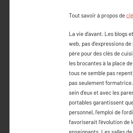
Tout savoir à propos de
cl
La vie d’avant. Les blogs e
web, pas d’expressions de 
père pour des clés de cuis
les brocantes à la place d
tous ne semble pas repentir
pas seulement formatrice.
sein d’eux et avec les pare
portables garantissent que
personnel, l’emploi de l’or
favoriserait l’évolution de
enseignants. Les salles de