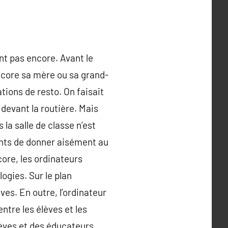
ent pas encore. Avant le
encore sa mère ou sa grand-
tions de resto. On faisait
 devant la routière. Mais
la salle de classe n’est
ants de donner aisément au
core, les ordinateurs
ogies. Sur le plan
ves. En outre, l’ordinateur
ntre les élèves et les
lèves et des éducateurs.