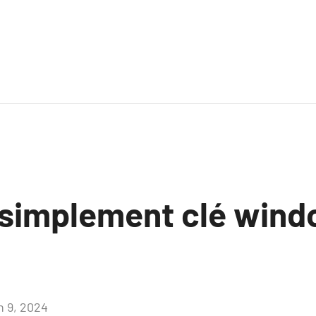
 simplement clé wind
n 9, 2024
Aucun