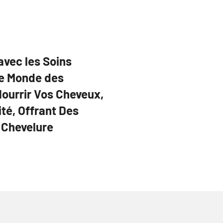
avec les Soins
 le Monde des
ourrir Vos Cheveux,
ité, Offrant Des
 Chevelure