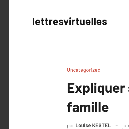
Aller
au
lettresvirtuelles
contenu
Uncategorized
Expliquer
famille
par
Louise KESTEL
jui