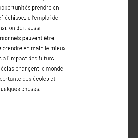
 opportunités prendre en
fléchissez à l’emploi de
si, on doit aussi
ersonnels peuvent être
e prendre en main le mieux
 à l’impact des futurs
x médias changent le monde
portante des écoles et
 quelques choses.