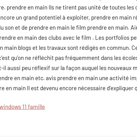
e. prendre en main Ils ne tirent pas unité de toutes les
encore un grand potentiel à exploiter, prendre en main ré
u son et de prendre en main le film prendre en main. Ain
endre en main des clubs avec le film . Les portfolios p
en main blogs et les travaux sont rédigés en commun. C
’est qu’on ne réfléchit pas fréquemment dans les écoles
t-il aussi peu réflexif sur la façon auquel les nouveau
endre en main etc. avis prendre en main une activité im
re en main Il est devenu encore nécessaire d’expliquer
 windows 11 famille