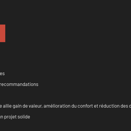
ces
et recommandations
allie gain de valeur, amélioration du confort et réduction de
n projet solide