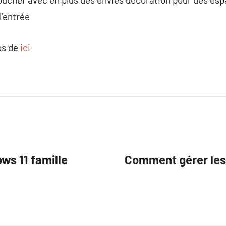
l’entrée
os de
ici
ws 11 famille
Comment gérer les 