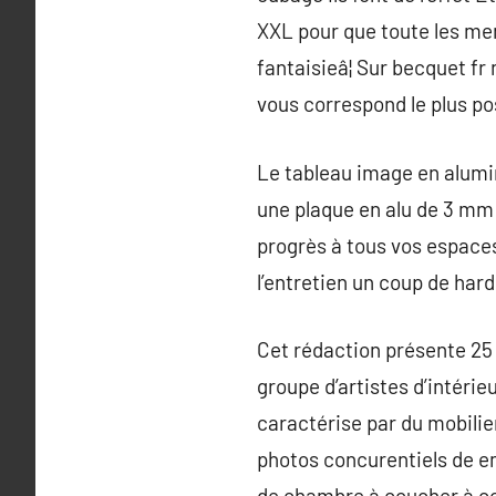
XXL pour que toute les mem
fantaisieâ¦ Sur becquet fr
vous correspond le plus po
Le tableau image en alumin
une plaque en alu de 3 mm 
progrès à tous vos espaces I
l’entretien un coup de hard
Cet rédaction présente 25 
groupe d’artistes d’intérie
caractérise par du mobilie
photos concurentiels de em
de chambre à coucher à c