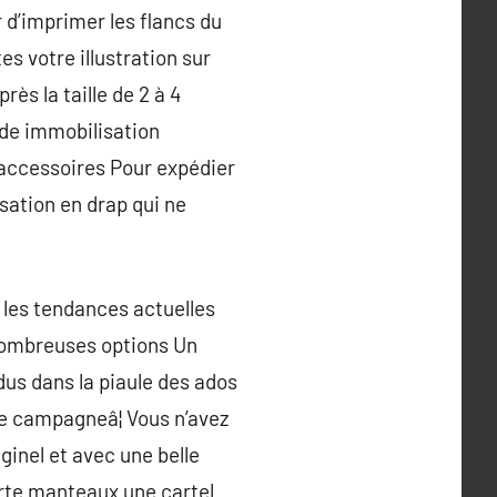
 d’imprimer les flancs du
es votre illustration sur
ès la taille de 2 à 4
 de immobilisation
s accessoires Pour expédier
isation en drap qui ne
 les tendances actuelles
nombreuses options Un
dus dans la piaule des ados
e campagneâ¦ Vous n’avez
iginel et avec une belle
porte manteaux une cartel