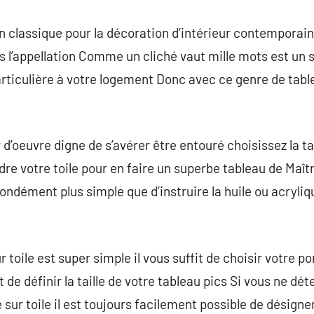
 un classique pour la décoration d’intérieur contemporai
ns l’appellation Comme un cliché vaut mille mots est un 
ticulière à votre logement Donc avec ce genre de tabl
d’oeuvre digne de s’avérer être entouré choisissez la ta
re votre toile pour en faire un superbe tableau de Maîtr
fondément plus simple que d’instruire la huile ou acryli
 toile est super simple il vous suffit de choisir votre po
e définir la taille de votre tableau pics Si vous ne dét
 sur toile il est toujours facilement possible de désigne