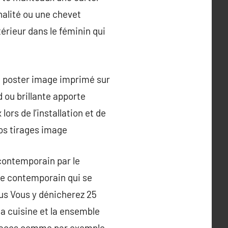
nalité ou une chevet
érieur dans le féminin qui
un poster image imprimé sur
 ou brillante apporte
lors de l’installation et de
vos tirages image
contemporain par le
yle contemporain qui se
ous Vous y dénicherez 25
la cuisine et la ensemble
spaces comme par exemple