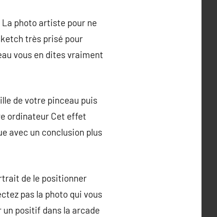
n La photo artiste pour ne
sketch très prisé pour
eau vous en dites vraiment
ille de votre pinceau puis
e ordinateur Cet effet
que avec un conclusion plus
rtrait de le positionner
ectez pas la photo qui vous
r un positif dans la arcade