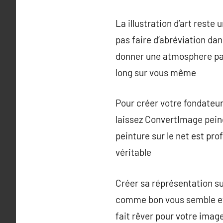
La illustration d’art reste
pas faire d’abréviation da
donner une atmosphere par
long sur vous même
Pour créer votre fondateur 
laissez ConvertImage peind
peinture sur le net est pro
véritable
Créer sa réprésentation sur
comme bon vous semble et d
fait rêver pour votre image