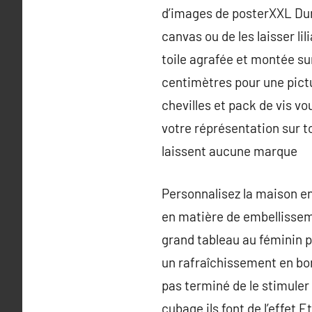
d’images de posterXXL Dura
canvas ou de les laisser li
toile agrafée et montée sur
centimètres pour une pictu
chevilles et pack de vis v
votre réprésentation sur to
laissent aucune marque
Personnalisez la maison en
en matière de embellissem
grand tableau au féminin p
un rafraîchissement en bon
pas terminé de le stimuler 
cubage ils font de l’effet 