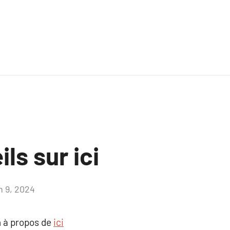
ls sur ici
n 9, 2024
Aucun
commentaire
 à propos de
ici