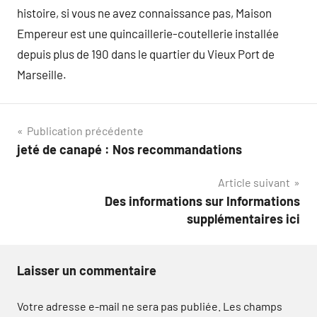
histoire, si vous ne avez connaissance pas, Maison
Empereur est une quincaillerie-coutellerie installée
depuis plus de 190 dans le quartier du Vieux Port de
Marseille.
Navigation
Publication précédente
jeté de canapé : Nos recommandations
de
Article suivant
l’article
Des informations sur Informations
supplémentaires ici
Laisser un commentaire
Votre adresse e-mail ne sera pas publiée.
Les champs