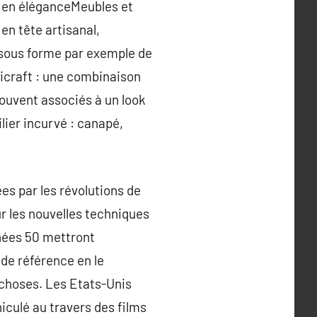
t en éléganceMeubles et
en tête artisanal,
e, sous forme par exemple de
icraft : une combinaison
Souvent associés à un look
lier incurvé : canapé,
es par les révolutions de
ur les nouvelles techniques
nnées 50 mettront
de référence en le
choses. Les Etats-Unis
iculé au travers des films