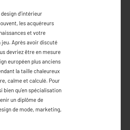
 design d’intérieur
 souvent, les acquéreurs
nnaissances et votre
 jeu. Après avoir discuté
vous devriez être en mesure
esign européen plus anciens
endant la taille chaleureux
re, calme et calculé. Pour
i bien qu’en spécialisation
tenir un diplôme de
design de mode, marketing,