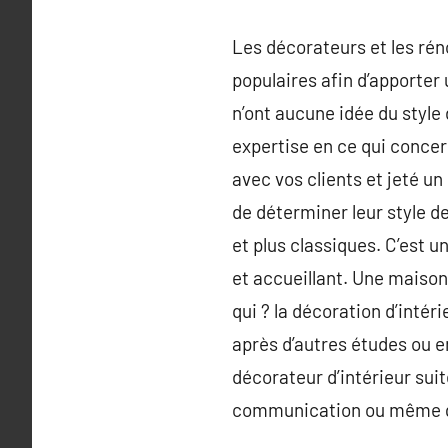
Les décorateurs et les réno
populaires afin d’apporter
n’ont aucune idée du style 
expertise en ce qui concern
avec vos clients et jeté un
de déterminer leur style de
et plus classiques. C’est u
et accueillant. Une maison 
qui ? la décoration d’intér
après d’autres études ou e
décorateur d’intérieur sui
communication ou même g