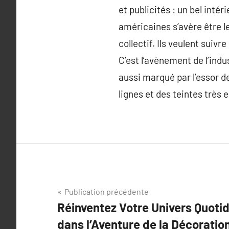
et publicités : un bel inté
américaines s’avère être le
collectif. Ils veulent sui
C’est l’avènement de l’indu
aussi marqué par l’essor d
lignes et des teintes très 
Navigation
Publication précédente
Réinventez Votre Univers Quoti
de
dans l’Aventure de la Décoration