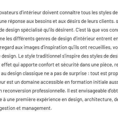
vateurs d’intérieur doivent connaître tous les styles de
 une réponse aux besoins et aux désirs de leurs clients.
de design spécialisé qu’ils désirent. C’est là que vos co
e les différents genres de design d’intérieur entrent en
 regard aux images d’inspiration qu’ils ont recueillies, 
 design. Le style traditionnel s’inspire des styles de d
n effet qui apporte confort et sécurité dans une pièce, r
au design classique ne a pas de surprise : tout est prop
ieur est un domaine accessible en formation initiale auss
n reconversion professionnelle. Il est envisageable d’ob
te à une première expérience en design, architecture, 
estion et management.