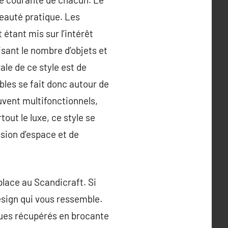
beauté pratique. Les
étant mis sur l’intérêt
isant le nombre d’objets et
ale de ce style est de
ubles se fait donc autour de
uvent multifonctionnels,
tout le luxe, ce style se
ssion d’espace et de
place au Scandicraft. Si
design qui vous ressemble.
ques récupérés en brocante