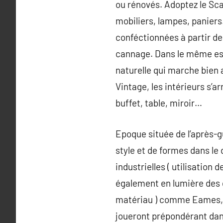
ou rénovés. Adoptez le Sca
mobiliers, lampes, paniers
conféctionnées à partir de 
cannage. Dans le même espr
naturelle qui marche bien 
Vintage, les intérieurs s’
buffet, table, miroir…
Epoque située de l’après-g
style et de formes dans le 
industrielles ( utilisation
également en lumière des g
matériau ) comme Eames, 
joueront prépondérant dans