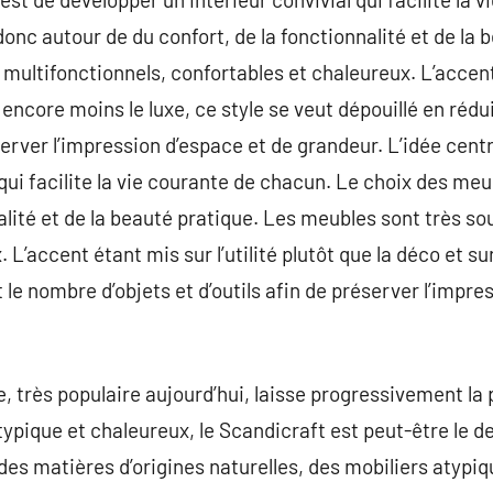
onc autour de du confort, de la fonctionnalité et de la 
multifonctionnels, confortables et chaleureux. L’accent 
 encore moins le luxe, ce style se veut dépouillé en rédu
erver l’impression d’espace et de grandeur. L’idée centr
f qui facilite la vie courante de chacun. Le choix des me
nalité et de la beauté pratique. Les meubles sont très so
L’accent étant mis sur l’utilité plutôt que la déco et sur
 le nombre d’objets et d’outils afin de préserver l’impre
très populaire aujourd’hui, laisse progressivement la 
atypique et chaleureux, le Scandicraft est peut-être le 
es matières d’origines naturelles, des mobiliers atypi