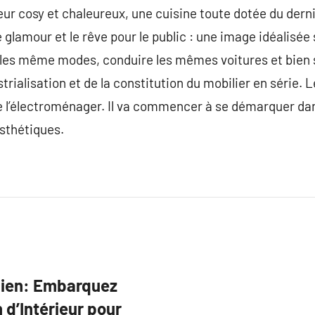
rieur cosy et chaleureux, une cuisine toute dotée du der
 glamour et le rêve pour le public : une image idéalisée 
vre les même modes, conduire les mêmes voitures et bien 
strialisation et de la constitution du mobilier en série. 
e l’électroménager. Il va commencer à se démarquer dan
esthétiques.
dien: Embarquez
 d’Intérieur pour