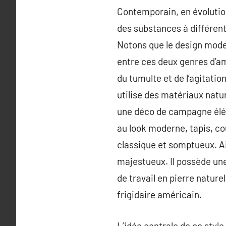
Contemporain, en évolution
des substances à différent
Notons que le design mode
entre ces deux genres d’am
du tumulte et de l’agitatio
utilise des matériaux nature
une déco de campagne éléga
au look moderne, tapis, co
classique et somptueux. Ai
majestueux. Il possède une 
de travail en pierre naturel
frigidaire américain.
L’idée centrale de ce style