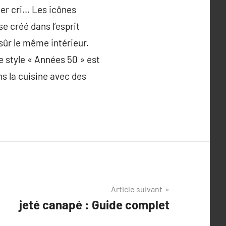
nier cri… Les icônes
se créé dans l’esprit
sûr le même intérieur.
Le style « Années 50 » est
s la cuisine avec des
Article suivant
jeté canapé : Guide complet