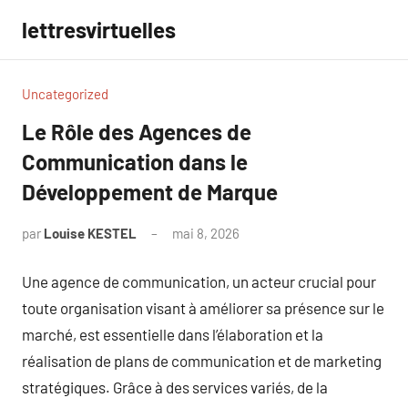
Aller
lettresvirtuelles
au
contenu
Uncategorized
Le Rôle des Agences de
Communication dans le
Développement de Marque
par
Louise KESTEL
mai 8, 2026
Aucun
commentaire
Une agence de communication, un acteur crucial pour
toute organisation visant à améliorer sa présence sur le
marché, est essentielle dans l’élaboration et la
réalisation de plans de communication et de marketing
stratégiques. Grâce à des services variés, de la