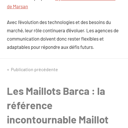
de Marsan
Avec l’évolution des technologies et des besoins du
marché, leur rôle continuera d’évoluer. Les agences de
communication doivent donc rester flexibles et
adaptables pour répondre aux défis futurs.
Navigation
Publication précédente
de
Les Maillots Barca : la
l’article
référence
incontournable Maillot