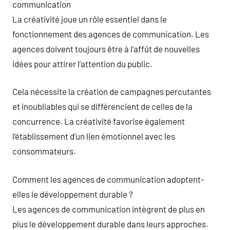
communication
La créativité joue un rôle essentiel dans le
fonctionnement des agences de communication. Les
agences doivent toujours être à l’affût de nouvelles
idées pour attirer l’attention du public.
Cela nécessite la création de campagnes percutantes
et inoubliables qui se différencient de celles de la
concurrence. La créativité favorise également
l’établissement d’un lien émotionnel avec les
consommateurs.
Comment les agences de communication adoptent-
elles le développement durable ?
Les agences de communication intègrent de plus en
plus le développement durable dans leurs approches.