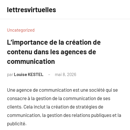
Aller
lettresvirtuelles
au
contenu
Uncategorized
L’importance de la création de
contenu dans les agences de
communication
par
Louise KESTEL
mai 8, 2026
Aucun
commentaire
Une agence de communication est une société qui se
consacre à la gestion de la communication de ses
clients. Cela inclut la création de stratégies de
communication, la gestion des relations publiques et la
publicité.