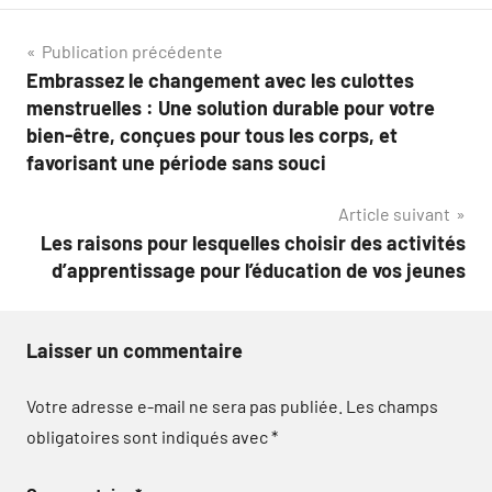
Navigation
Publication précédente
Embrassez le changement avec les culottes
de
menstruelles : Une solution durable pour votre
l’article
bien-être, conçues pour tous les corps, et
favorisant une période sans souci
Article suivant
Les raisons pour lesquelles choisir des activités
d’apprentissage pour l’éducation de vos jeunes
Laisser un commentaire
Votre adresse e-mail ne sera pas publiée.
Les champs
obligatoires sont indiqués avec
*