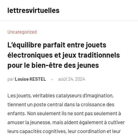
Aller
lettresvirtuelles
au
contenu
Uncategorized
L’équilibre parfait entre jouets
électroniques et jeux traditionnels
pour le bien-être des jeunes
par
Louise KESTEL
août 24, 2024
Aucun
commentaire
Les jouets, véritables catalyseurs d’imagination,
tiennent un poste central dans la croissance des
enfants. Non seulement ils ne sont pas seulement à
amuser la jeunesse, mais aident également à cultiver
leurs capacités cognitives, leur coordination et leur