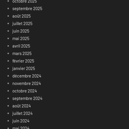
octobre 2025
septembre 2025
août 2025
juillet 2025
juin 2025
mai 2025
avril 2025
mars 2025
février 2025
janvier 2025
décembre 2024
novembre 2024
octobre 2024
septembre 2024
août 2024
juillet 2024
juin 2024
mai 2024