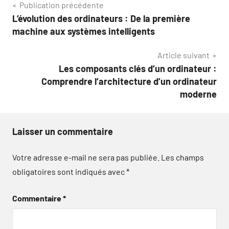
Navigation
Publication précédente
L’évolution des ordinateurs : De la première
de
machine aux systèmes intelligents
l’article
Article suivant
Les composants clés d’un ordinateur :
Comprendre l’architecture d’un ordinateur
moderne
Laisser un commentaire
Votre adresse e-mail ne sera pas publiée.
Les champs
obligatoires sont indiqués avec
*
Commentaire
*