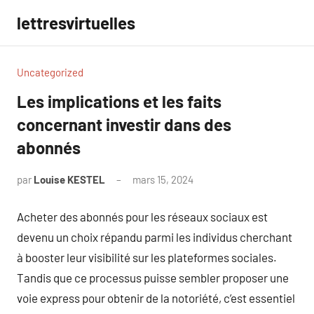
Aller
lettresvirtuelles
au
contenu
Uncategorized
Les implications et les faits
concernant investir dans des
abonnés
par
Louise KESTEL
mars 15, 2024
Aucun
commentaire
Acheter des abonnés pour les réseaux sociaux est
devenu un choix répandu parmi les individus cherchant
à booster leur visibilité sur les plateformes sociales.
Tandis que ce processus puisse sembler proposer une
voie express pour obtenir de la notoriété, c’est essentiel