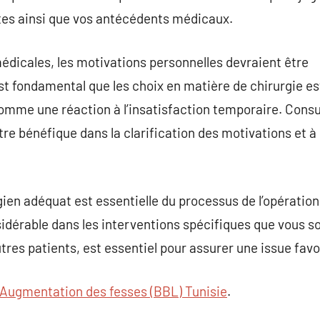
tes ainsi que vos antécédents médicaux.
édicales, les motivations personnelles devraient être
est fondamental que les choix en matière de chirurgie es
omme une réaction à l’insatisfaction temporaire. Consu
tre bénéfique dans la clarification des motivations et à
rgien adéquat est essentielle du processus de l’opératio
dérable dans les interventions spécifiques que vous so
utres patients, est essentiel pour assurer une issue favo
Augmentation des fesses (BBL) Tunisie
.