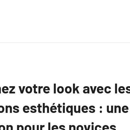
ez votre look avec le
ons esthétiques : une
on pour les novices