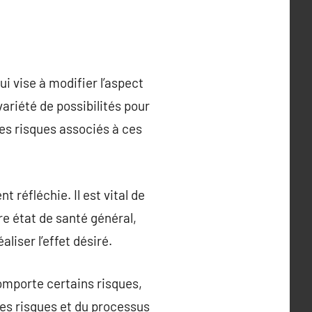
i vise à modifier l’aspect
ariété de possibilités pour
les risques associés à ces
 réfléchie. Il est vital de
e état de santé général,
liser l’effet désiré.
comporte certains risques,
es risques et du processus