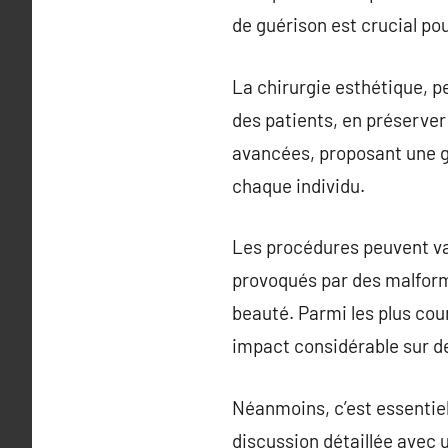
de guérison est crucial po
La chirurgie esthétique, p
des patients, en préserver
avancées, proposant une g
chaque individu.
Les procédures peuvent var
provoqués par des malform
beauté. Parmi les plus cou
impact considérable sur de
Néanmoins, c’est essentiel
discussion détaillée avec 