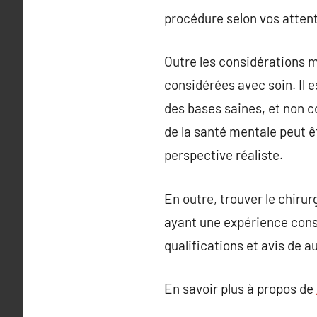
procédure selon vos atten
Outre les considérations m
considérées avec soin. Il 
des bases saines, et non c
de la santé mentale peut ê
perspective réaliste.
En outre, trouver le chiru
ayant une expérience consi
qualifications et avis de a
En savoir plus à propos de