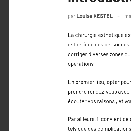
par
Louise KESTEL
ma
La chirurgie esthétique es
esthétique des personnes v
corriger diverses zones du 
opérations.
En premier lieu, opter pour
prendre rendez-vous avec u
écouter vos raisons , et vo
Par ailleurs, il convient d
tels que des complications