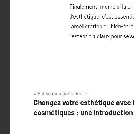
Finalement, même si la ch
d’esthétique, c’est essentie
l’amélioration du bien-être
restent cruciaux pour se 
Navigation
Publication précédente
Changez votre esthétique avec 
de
cosmétiques : une introduction
l’article