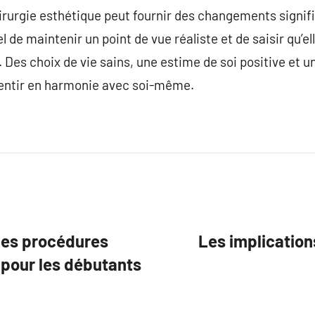
irurgie esthétique peut fournir des changements signif
l de maintenir un point de vue réaliste et de saisir qu’el
. Des choix de vie sains, une estime de soi positive et 
sentir en harmonie avec soi-même.
les procédures
Les implications
 pour les débutants