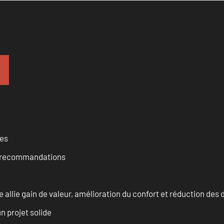
ces
et recommandations
allie gain de valeur, amélioration du confort et réduction de
n projet solide