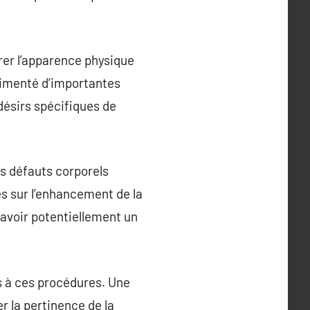
rer l’apparence physique
érimenté d’importantes
ésirs spécifiques de
es défauts corporels
s sur l’enhancement de la
 avoir potentiellement un
ts à ces procédures. Une
r la pertinence de la