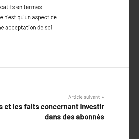
icatifs en termes
le n’est qu’un aspect de
une acceptation de soi
Article suivant
 et les faits concernant investir
dans des abonnés