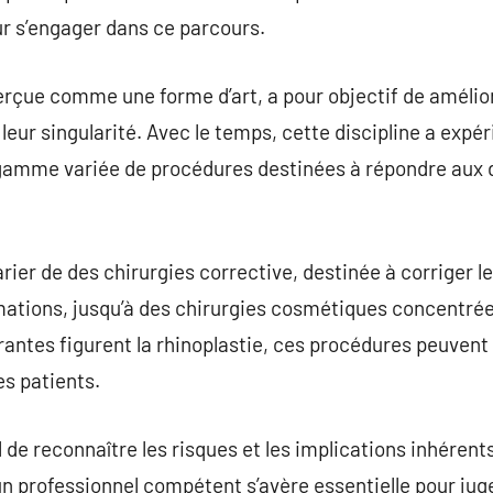
ur s’engager dans ce parcours.
erçue comme une forme d’art, a pour objectif de amélio
 leur singularité. Avec le temps, cette discipline a exp
amme variée de procédures destinées à répondre aux d
ier de des chirurgies corrective, destinée à corriger l
ations, jusqu’à des chirurgies cosmétiques concentrée
rantes figurent la rhinoplastie, ces procédures peuvent
s patients.
 de reconnaître les risques et les implications inhéren
un professionnel compétent s’avère essentielle pour juge