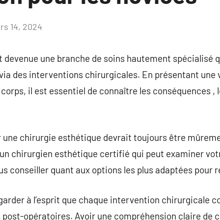
rs 14, 2024
Aucun
commentaire
t devenue une branche de soins hautement spécialisé qu
ia des interventions chirurgicales. En présentant une v
corps, il est essentiel de connaître les conséquences , 
 une chirurgie esthétique devrait toujours être mûrement
n chirurgien esthétique certifié qui peut examiner votr
us conseiller quant aux options les plus adaptées pour réa
e garder à l’esprit que chaque intervention chirurgicale 
 post-opératoires. Avoir une compréhension claire de c