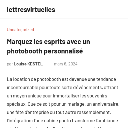
Aller
lettresvirtuelles
au
contenu
Uncategorized
Marquez les esprits avec un
photobooth personnalisé
par
Louise KESTEL
mars 6, 2024
Aucun
commentaire
La location de photobooth est devenue une tendance
incontournable pour toute sorte d’événements, offrant
un moyen unique pour immortaliser les souvenirs
spéciaux. Que ce soit pour un mariage, un anniversaire,
une fête d’entreprise ou tout autre rassemblement,
l’intégration d’une cabine photo transforme l’ambiance