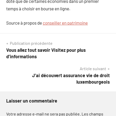
doté que de certaines économies dans un premier
temps à choisir en bourse en ligne.
Source à propos de
conseiller en patrimoine
Navigation
Publication précédente
Vous allez tout savoir Visitez pour plus
de
d’informations
l’article
Article suivant
J’ai découvert assurance vie de droit
luxembourgeois
Laisser un commentaire
Votre adresse e-mail ne sera pas publiée.
Les champs