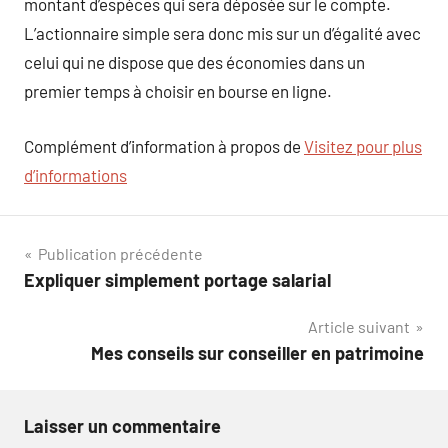
montant d’espèces qui sera déposée sur le compte.
L’actionnaire simple sera donc mis sur un d’égalité avec
celui qui ne dispose que des économies dans un
premier temps à choisir en bourse en ligne.
Complément d’information à propos de
Visitez pour plus
d’informations
Navigation
Publication précédente
Expliquer simplement portage salarial
de
Article suivant
l’article
Mes conseils sur conseiller en patrimoine
Laisser un commentaire