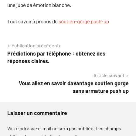
une jupe de émotion blanche.
Tout savoir à propos de
soutien-gorge push-up
Navigation
Publication précédente
Prédictions par téléphone : obtenez des
de
réponses claires.
l’article
Article suivant
Vous allez en savoir davantage soutien gorge
sans armature push up
Laisser un commentaire
Votre adresse e-mail ne sera pas publiée.
Les champs