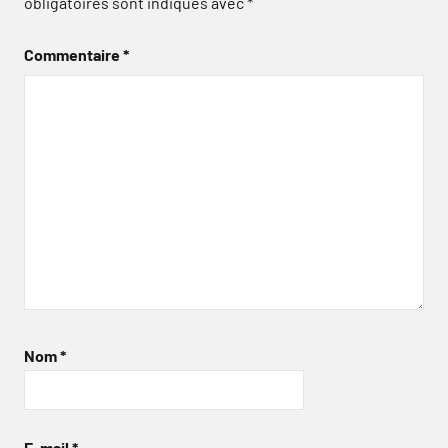
obligatoires sont indiqués avec
*
Commentaire
*
Nom
*
E-mail
*