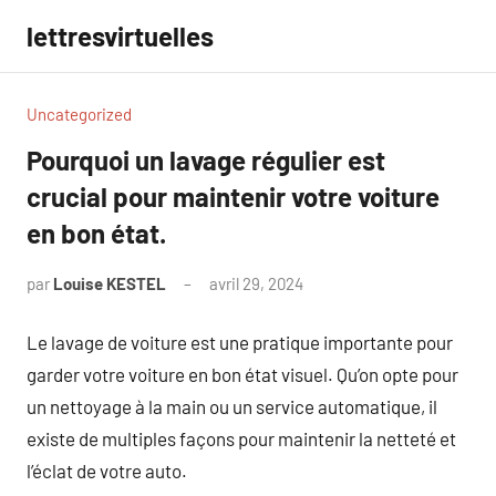
Aller
lettresvirtuelles
au
contenu
Uncategorized
Pourquoi un lavage régulier est
crucial pour maintenir votre voiture
en bon état.
par
Louise KESTEL
avril 29, 2024
Aucun
commentaire
Le lavage de voiture est une pratique importante pour
garder votre voiture en bon état visuel. Qu’on opte pour
un nettoyage à la main ou un service automatique, il
existe de multiples façons pour maintenir la netteté et
l’éclat de votre auto.