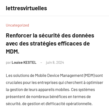
Aller
lettresvirtuelles
au
contenu
Uncategorized
Renforcer la sécurité des données
avec des stratégies efficaces de
MDM.
par
Louise KESTEL
juin 8, 2024
Aucun
commentaire
Les solutions de Mobile Device Management (MDM) sont
cruciales pour les entreprises qui cherchent à optimiser
la gestion de leurs appareils mobiles. Ces systèmes
présentent de nombreux bénéfices en termes de
sécurité, de gestion et d’efficacité opérationnelle,