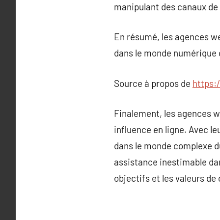
manipulant des canaux de p
En résumé, les agences we
dans le monde numérique d
Source à propos de
https:
Finalement, les agences w
influence en ligne. Avec l
dans le monde complexe du
assistance inestimable dan
objectifs et les valeurs de