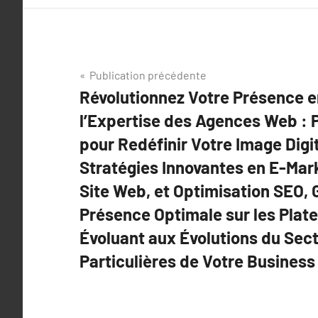
Navigation
Publication précédente
Révolutionnez Votre Présence e
de
l’Expertise des Agences Web : 
l’article
pour Redéfinir Votre Image Digi
Stratégies Innovantes en E-Mark
Site Web, et Optimisation SEO, 
Présence Optimale sur les Plat
Évoluant aux Évolutions du Sec
Particulières de Votre Business