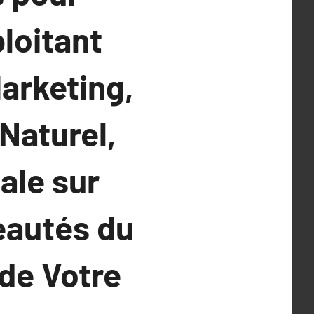
ploitant
arketing,
Naturel,
ale sur
eautés du
de Votre