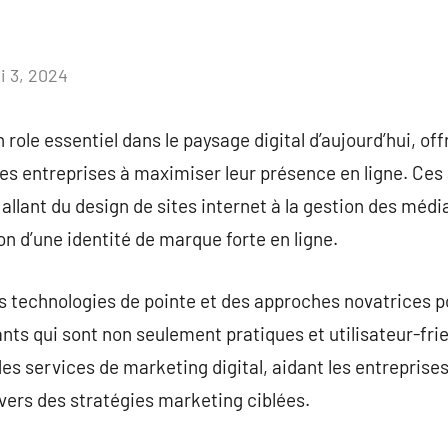
i 3, 2024
Aucun
commentaire
ole essentiel dans le paysage digital d’aujourd’hui, off
les entreprises à maximiser leur présence en ligne. Ce
llant du design de sites internet à la gestion des média
on d’une identité de marque forte en ligne.
 technologies de pointe et des approches novatrices p
ts qui sont non seulement pratiques et utilisateur-fri
s services de marketing digital, aidant les entreprises 
avers des stratégies marketing ciblées.