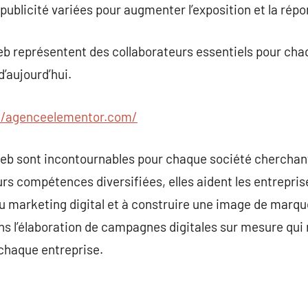
ublicité variées pour augmenter l’exposition et la répon
b représentent des collaborateurs essentiels pour chaq
’aujourd’hui.
//agenceelementor.com/
eb sont incontournables pour chaque société chercha
eurs compétences diversifiées, elles aident les entrepri
 marketing digital et à construire une image de marqu
s l’élaboration de campagnes digitales sur mesure qui
 chaque entreprise.