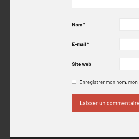
Nom
*
E-mail
*
Site web
Enregistrer mon nom, mon e