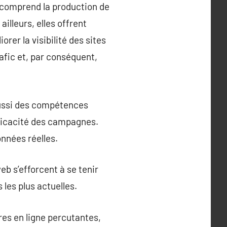
, comprend la production de
illeurs, elles offrent
er la visibilité des sites
afic et, par conséquent,
 aussi des compétences
fficacité des campagnes.
nnées réelles.
b s’efforcent à se tenir
les plus actuelles.
res en ligne percutantes,