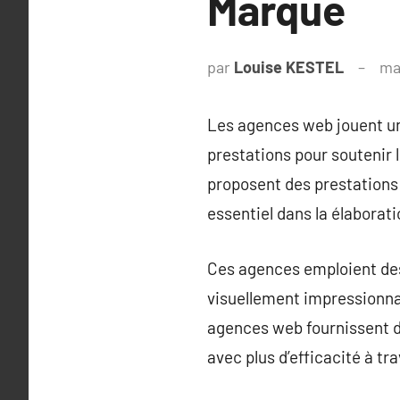
Marque
par
Louise KESTEL
ma
Les agences web jouent un r
prestations pour soutenir 
proposent des prestations a
essentiel dans la élaborati
Ces agences emploient des
visuellement impressionnan
agences web fournissent de
avec plus d’efficacité à tr