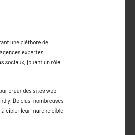
rant une pléthore de
s agences expertes
s sociaux, jouant un rôle
our créer des sites web
endly. De plus, nombreuses
à cibler leur marché cible