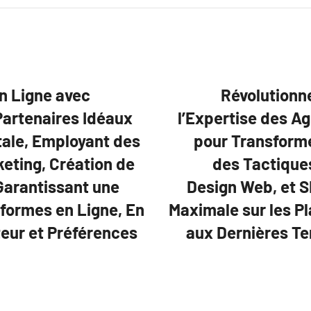
n Ligne avec
Révolutionn
Partenaires Idéaux
l’Expertise des A
tale, Employant des
pour Transformer
eting, Création de
des Tactiques
Garantissant une
Design Web, et S
eformes en Ligne, En
Maximale sur les P
teur et Préférences
aux Dernières Te