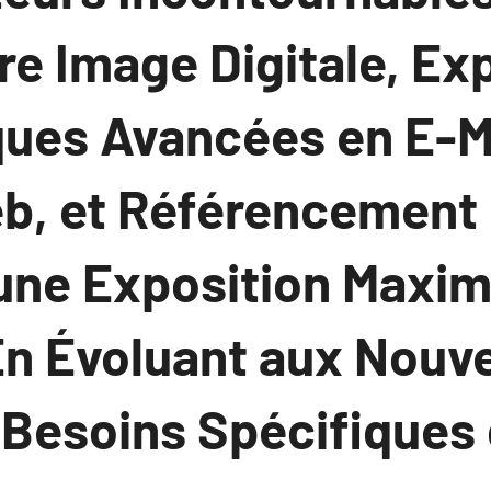
re Image Digitale, Ex
ques Avancées en E-M
b, et Référencement 
une Exposition Maxim
 En Évoluant aux Nouv
 Besoins Spécifiques 