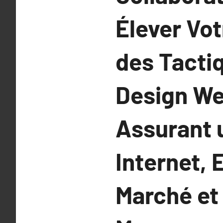
Élever Vot
des Tacti
Design We
Assurant 
Internet,
Marché et