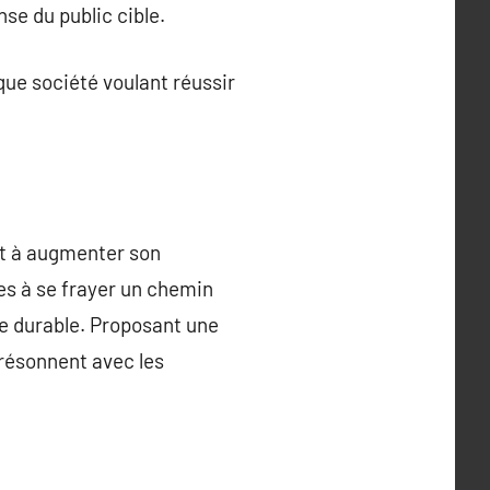
se du public cible.
ue société voulant réussir
nt à augmenter son
ses à se frayer un chemin
e durable. Proposant une
 résonnent avec les