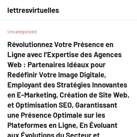
Aller
lettresvirtuelles
au
contenu
Uncategorized
Révolutionnez Votre Présence en
Ligne avec l’Expertise des Agences
Web : Partenaires Idéaux pour
Redéfinir Votre Image Digitale,
Employant des Stratégies Innovantes
en E-Marketing, Création de Site Web,
et Optimisation SEO, Garantissant
une Présence Optimale sur les
Plateformes en Ligne, En Évoluant
aux Évolutions du Secteur et