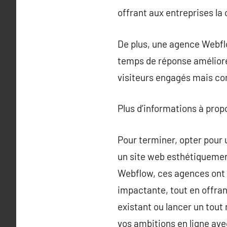
offrant aux entreprises l
De plus, une agence Webflow
temps de réponse améliorée
visiteurs engagés mais con
Plus d’informations à pro
Pour terminer, opter pour
un site web esthétiquemen
Webflow, ces agences ont 
impactante, tout en offrant
existant ou lancer un tout
vos ambitions en ligne ave