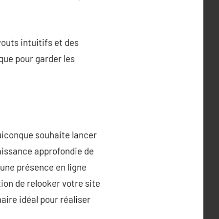
outs intuitifs et des
que pour garder les
uiconque souhaite lancer
aissance approfondie de
 une présence en ligne
ion de relooker votre site
ire idéal pour réaliser