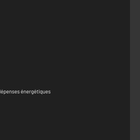
s dépenses énergétiques