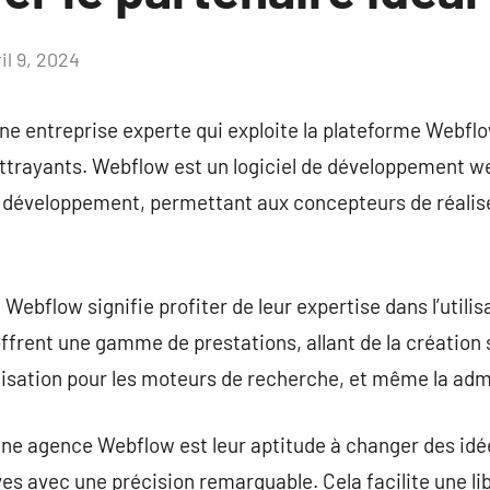
il 9, 2024
Aucun
commentaire
e entreprise experte qui exploite la plateforme Webflo
ttrayants. Webflow est un logiciel de développement w
le développement, permettant aux concepteurs de réalise
Webflow signifie profiter de leur expertise dans l’utili
frent une gamme de prestations, allant de la création 
imisation pour les moteurs de recherche, et même la admi
une agence Webflow est leur aptitude à changer des id
es avec une précision remarquable. Cela facilite une lib