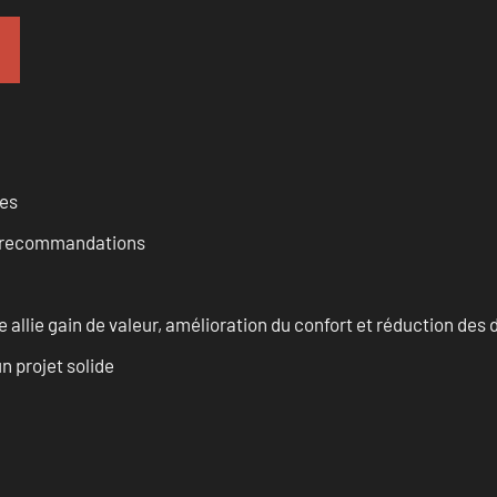
ces
et recommandations
allie gain de valeur, amélioration du confort et réduction de
n projet solide