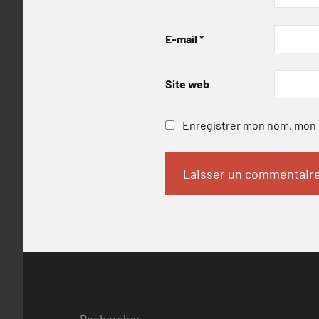
E-mail
*
Site web
Enregistrer mon nom, mon e