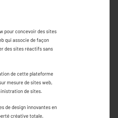
w pour concevoir des sites
eb qui associe de façon
r des sites réactifs sans
sation de cette plateforme
sur mesure de sites web,
nistration de sites.
ées de design innovantes en
erté créative totale,