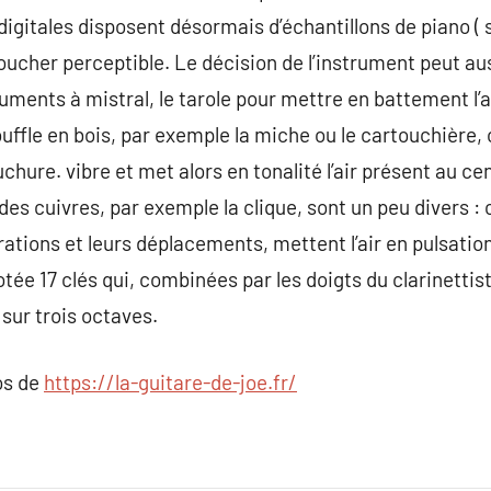
digitales disposent désormais d’échantillons de piano ( 
toucher perceptible. Le décision de l’instrument peut au
ruments à mistral, le tarole pour mettre en battement l’
ffle en bois, par exemple la miche ou le cartouchière, 
hure. vibre et met alors en tonalité l’air présent au ce
es cuivres, par exemple la clique, sont un peu divers : c
brations et leurs déplacements, mettent l’air en pulsation
otée 17 clés qui, combinées par les doigts du clarinettis
sur trois octaves.
os de
https://la-guitare-de-joe.fr/