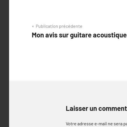
Navigation
Publication précédente
Mon avis sur guitare acoustique
de
l’article
Laisser un comment
Votre adresse e-mail ne sera p