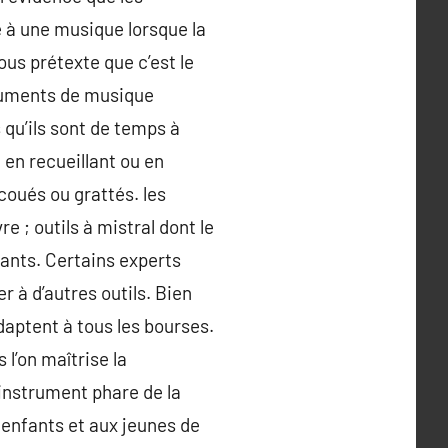
 à une musique lorsque la
us prétexte que c’est le
truments de musique
s qu’ils sont de temps à
, en recueillant ou en
ecoués ou grattés. les
e ; outils à mistral dont le
tants. Certains experts
 à d’autres outils. Bien
adaptent à tous les bourses.
 l’on maîtrise la
’instrument phare de la
 enfants et aux jeunes de