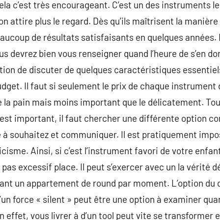
cela c’est très encourageant. C’est un des instruments le
n attire plus le regard. Dès qu’ils maîtrisent la manière
aucoup de résultats satisfaisants en quelques années. 
s devrez bien vous renseigner quand l’heure de s’en don
ation de discuter de quelques caractéristiques essentiel
budget. Il faut si seulement le prix de chaque instrument 
la pain mais moins important que le délicatement. Toutef
 est important, il faut chercher une différente option c
e à souhaitez et communiquer. Il est pratiquement imposs
isme. Ainsi, si c’est l’instrument favori de votre enfant
 pas excessif place. Il peut s’exercer avec un la vérité 
tant un appartement de round par moment. L’option du 
’un force « silent » peut être une option à examiner qu
 effet, vous livrer à d’un tool peut vite se transformer