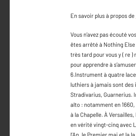
En savoir plus à propos de
Vous n’avez pas écouté vos
êtes arrêté à Nothing Else 
très tard pour vous y ( re
pour apprendre à s’amuser 
6.Instrument à quatre lacet 
luthiers à jamais sont des i
Stradivarius, Guarnerius. I
alto : notamment en 1660, l
à la Chapelle. À Versailles
en vérité vingt-cinq avec L
l’An, le Premier mai et la 