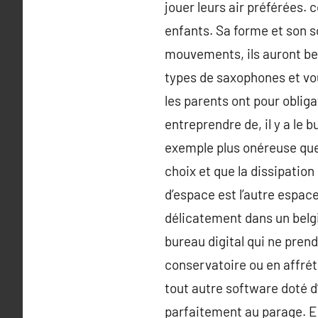
jouer leurs air préférées. 
enfants. Sa forme et son so
mouvements, ils auront be
types de saxophones et vou
les parents ont pour oblig
entreprendre de, il y a le 
exemple plus onéreuse que 
choix et que la dissipation
d’espace est l’autre espac
délicatement dans un belgic
bureau digital qui ne prend
conservatoire ou en affré
tout autre software doté d
parfaitement au parage. En