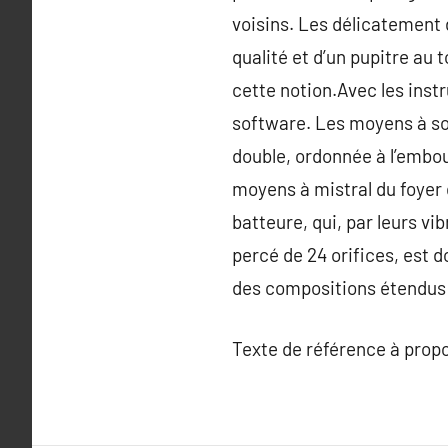
voisins. Les délicatement 
qualité et d’un pupitre au 
cette notion.Avec les inst
software. Les moyens à sou
double, ordonnée à l’embouc
moyens à mistral du foyer d
batteure, qui, par leurs vi
percé de 24 orifices, est d
des compositions étendus 
Texte de référence à prop