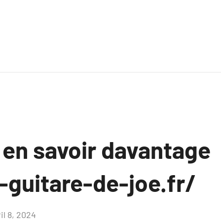
 en savoir davantage
-guitare-de-joe.fr/
il 8, 2024
Aucun