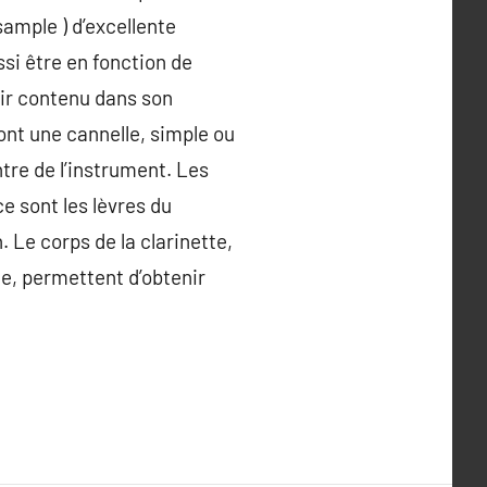
sample ) d’excellente
ssi être en fonction de
air contenu dans son
ont une cannelle, simple ou
ntre de l’instrument. Les
e sont les lèvres du
. Le corps de la clarinette,
te, permettent d’obtenir