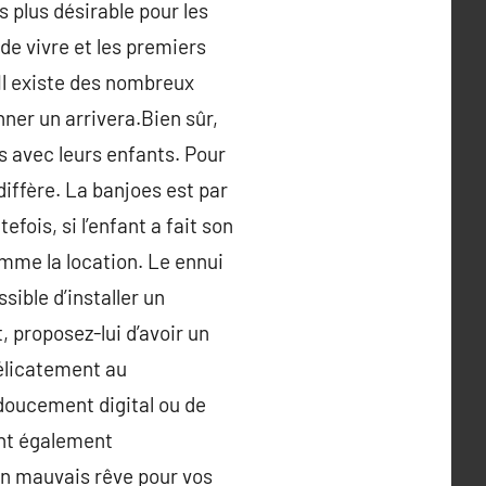
s plus désirable pour les
 de vivre et les premiers
Il existe des nombreux
ner un arrivera.Bien sûr,
s avec leurs enfants. Pour
diffère. La banjoes est par
ois, si l’enfant a fait son
omme la location. Le ennui
ible d’installer un
, proposez-lui d’avoir un
délicatement au
doucement digital ou de
ant également
 en mauvais rêve pour vos