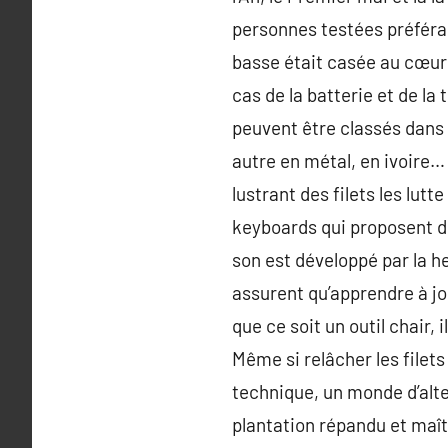
personnes testées préférai
basse était casée au cœur 
cas de la batterie et de l
peuvent être classés dans 5
autre en métal, en ivoire… l
lustrant des filets les lut
keyboards qui proposent des
son est développé par la h
assurent qu’apprendre à jo
que ce soit un outil chair, 
Même si relâcher les filets
technique, un monde d’alte
plantation répandu et maît