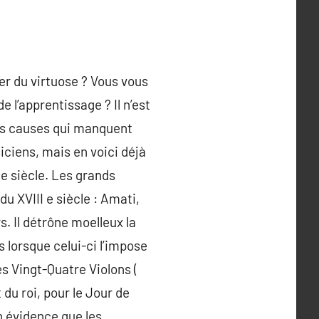
er du virtuose ? Vous vous
e l’apprentissage ? Il n’est
nes causes qui manquent
iciens, mais en voici déjà
I e siècle. Les grands
du XVIII e siècle : Amati,
s. Il détrône moelleux la
 lorsque celui-ci l’impose
es Vingt-Quatre Violons (
 du roi, pour le Jour de
en évidence que les