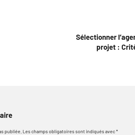
Sélectionner l’age
projet : Cri
aire
as publiée.
Les champs obligatoires sont indiqués avec
*