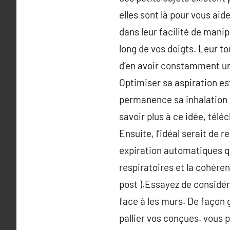
elles sont là pour vous aid
dans leur facilité de manip
long de vos doigts. Leur to
d’en avoir constamment une
Optimiser sa aspiration est
permanence sa inhalation ?
savoir plus à ce idée, tél
Ensuite, l’idéal serait de 
expiration automatiques qu
respiratoires et la cohéren
post ).Essayez de considé
face à les murs. De façon g
pallier vos conçues. vous 