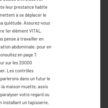
ute leur prestance habite
 mettent à se déplacer le
 sa quiétude. Assurez-vous
tre 1er élément VITAL.
s pense à travailler en
ration abdominale. pour en
consultez en page 7.
jour sur les 20000
er. Les contrôles
 parlerons dans un futur le
 la maison muette, assis
 paralyser votre regard ou
installant un tapisserie,