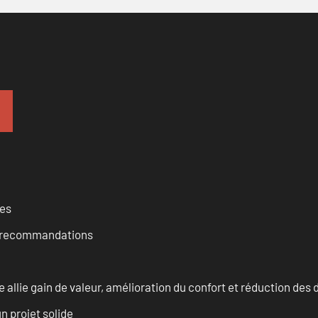
ces
et recommandations
allie gain de valeur, amélioration du confort et réduction de
n projet solide