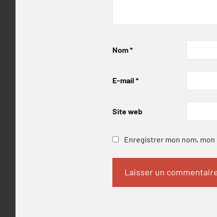
Nom
*
E-mail
*
Site web
Enregistrer mon nom, mon e