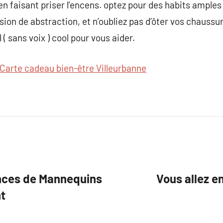
en faisant priser l’encens. optez pour des habits amples
on de abstraction, et n’oubliez pas d’ôter vos chaussu
 ( sans voix ) cool pour vous aider.
Carte cadeau bien-être Villeurbanne
ences de Mannequins
Vous allez e
nt