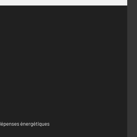
s dépenses énergétiques