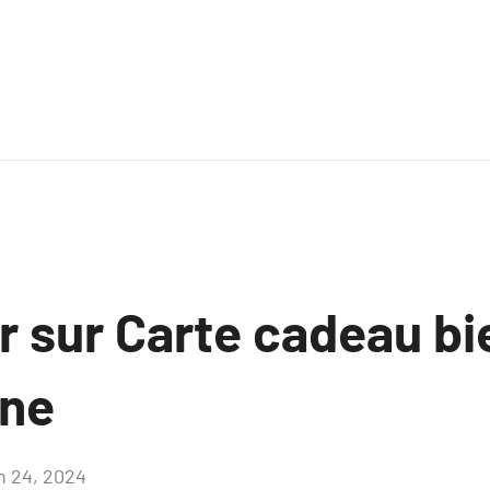
r sur Carte cadeau bi
nne
in 24, 2024
Aucun