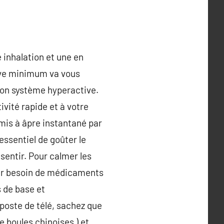
 inhalation et une en
rtive minimum va vous
 bon système hyperactive.
vité rapide et à votre
 mis à âpre instantané par
essentiel de goûter le
 sentir. Pour calmer les
oir besoin de médicaments
 de base et
poste de télé, sachez que
e boules chinoises ) et