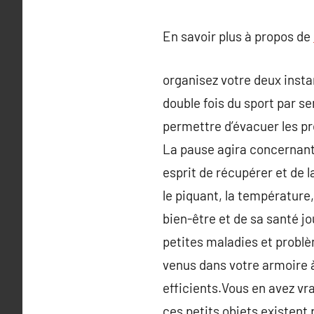
En savoir plus à propos de
organisez votre deux insta
double fois du sport par se
permettre d’évacuer les pr
La pause agira concernant
esprit de récupérer et de l
le piquant, la température,
bien-être et de sa santé jou
petites maladies et problè
venus dans votre armoire 
efficients.Vous en avez vr
ces petits objets existent 