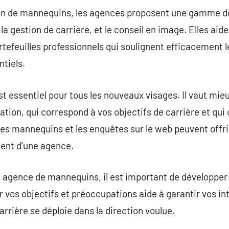
ion de mannequins, les agences proposent une gamme de
la gestion de carrière, et le conseil en image. Elles ai
tefeuilles professionnels qui soulignent efficacement le
ntiels.
t essentiel pour tous les nouveaux visages. Il vaut mi
ation, qui correspond à vos objectifs de carrière et q
res mannequins et les enquêtes sur le web peuvent offri
ement d’une agence.
e agence de mannequins, il est important de développer
r vos objectifs et préoccupations aide à garantir vos in
rrière se déploie dans la direction voulue.