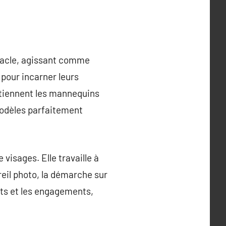
tacle, agissant comme
 pour incarner leurs
utiennent les mannequins
modèles parfaitement
visages. Elle travaille à
eil photo, la démarche sur
ats et les engagements,