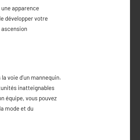
er une apparence
 de développer votre
re ascension
 la voie d’un mannequin.
tunités inatteignables
son équipe, vous pouvez
 la mode et du