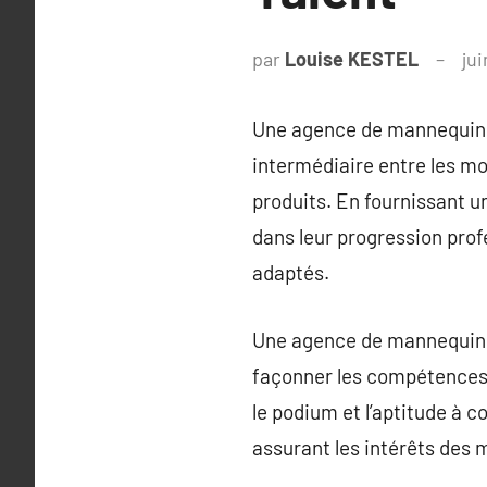
par
Louise KESTEL
ju
Une agence de mannequins 
intermédiaire entre les mod
produits. En fournissant 
dans leur progression prof
adaptés.
Une agence de mannequins m
façonner les compétences 
le podium et l’aptitude à 
assurant les intérêts des