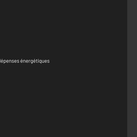
s dépenses énergétiques