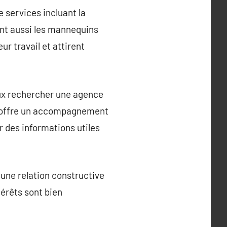
 services incluant la
dent aussi les mannequins
ur travail et attirent
eux rechercher une agence
ui offre un accompagnement
r des informations utiles
 une relation constructive
térêts sont bien