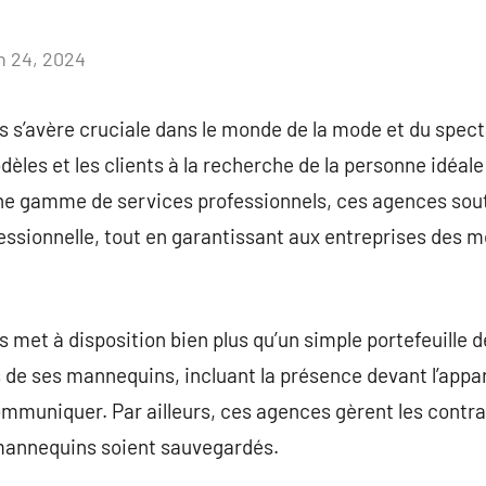
in 24, 2024
Aucun
commentaire
s’avère cruciale dans le monde de la mode et du spec
èles et les clients à la recherche de la personne idéale
une gamme de services professionnels, ces agences so
essionnelle, tout en garantissant aux entreprises des 
et à disposition bien plus qu’un simple portefeuille de 
de ses mannequins, incluant la présence devant l’appar
communiquer. Par ailleurs, ces agences gèrent les contr
 mannequins soient sauvegardés.