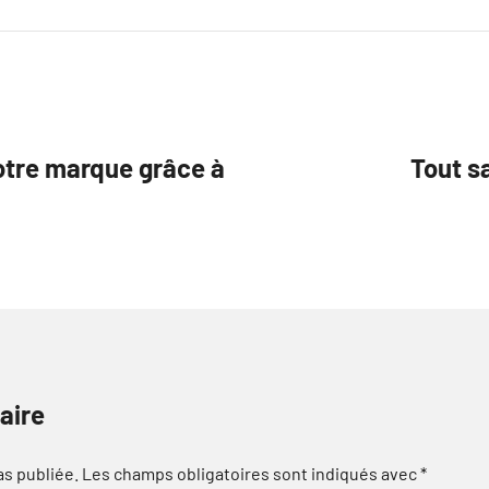
otre marque grâce à
Tout s
aire
as publiée.
Les champs obligatoires sont indiqués avec
*