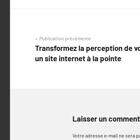
Navigation
Publication précédente
Transformez la perception de v
de
un site internet à la pointe
l’article
Laisser un comment
Votre adresse e-mail ne sera p