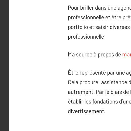
Pour briller dans une agen
professionnelle et être prê
portfolio et saisir diverse
professionnelle.
Ma source à propos de
ma
Être représenté par une a
Cela procure l’assistance 
autrement. Par le biais de
établir les fondations d’u
divertissement.