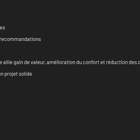
ces
et recommandations
allie gain de valeur, amélioration du confort et réduction de
n projet solide