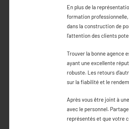
En plus de la représentat
formation professionnelle, 
dans la construction de por
l’attention des clients pote
Trouver la bonne agence es
ayant une excellente réput
robuste. Les retours d’aut
sur la fiabilité et le rend
Après vous être joint à un
avec le personnel. Partage
représentés et que votre ca