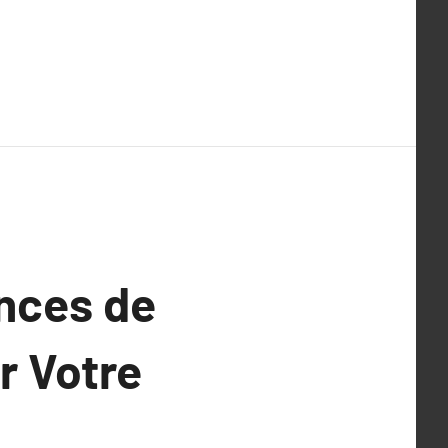
ences de
r Votre