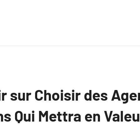
r sur Choisir des Ag
s Qui Mettra en Valeu