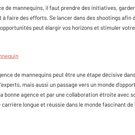
ce de mannequins, il faut prendre des initiatives, gard
t à faire des efforts. Se lancer dans des shootings afin
s opportunités peut élargir vos horizons et stimuler vot
nnequin
gence de mannequins peut être une étape décisive dans
d’experts, mais aussi un passage vers un monde d’oppor
 la bonne agence et par une collaboration étroite avec 
ne carrière longue et réussie dans le monde fascinant de