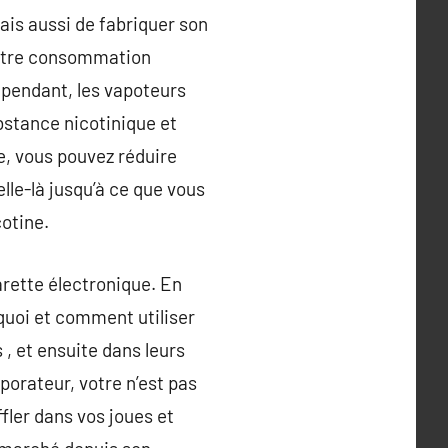
ais aussi de fabriquer son
votre consommation
ependant, les vapoteurs
bstance nicotinique et
e, vous pouvez réduire
lle-là jusqu’à ce que vous
cotine.
arette électronique. En
rquoi et comment utiliser
, et ensuite dans leurs
aporateur, votre n’est pas
fler dans vos joues et