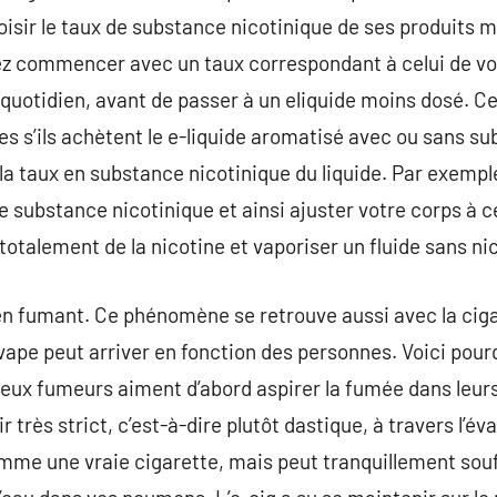
oisir le taux de substance nicotinique de ses produits m
uvez commencer avec un taux correspondant à celui de 
quotidien, avant de passer à un eliquide moins dosé. C
 s’ils achètent le e-liquide aromatisé avec ou sans su
 la taux en substance nicotinique du liquide. Par exempl
 substance nicotinique et ainsi ajuster votre corps à ce
 totalement de la nicotine et vaporiser un fluide sans ni
 en fumant. Ce phénomène se retrouve aussi avec la cig
n vape peut arriver en fonction des personnes. Voici pou
ux fumeurs aiment d’abord aspirer la fumée dans leurs 
 très strict, c’est-à-dire plutôt dastique, à travers l’év
mme une vraie cigarette, mais peut tranquillement souf