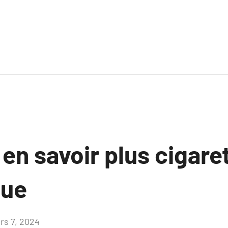
 en savoir plus cigare
que
rs 7, 2024
Aucun