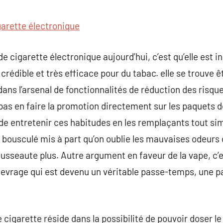
commentaire
garette électronique
 de cigarette électronique aujourd’hui, c’est qu’elle es
rédible et très efficace pour du tabac. elle se trouve ê
 dans l’arsenal de fonctionnalités de réduction des risq
as en faire la promotion directement sur les paquets d
 de entretenir ces habitudes en les remplaçants tout s
 bousculé mis à part qu’on oublie les mauvaises odeurs 
tousseaute plus. Autre argument en faveur de la vape, c’
e sevrage qui est devenu un véritable passe-temps, une
 cigarette réside dans la possibilité de pouvoir doser le 