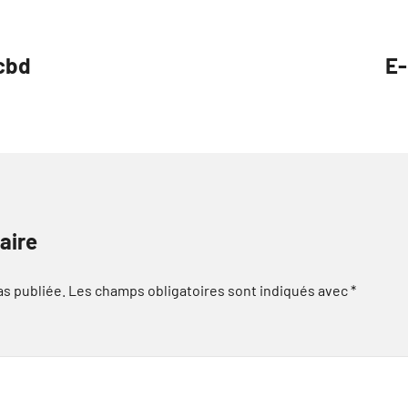
 cbd
E-
aire
as publiée.
Les champs obligatoires sont indiqués avec
*