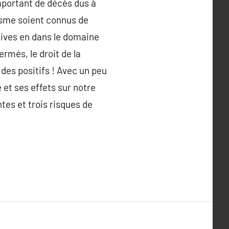
mportant de décès dus à
gisme soient connus de
ctives en dans le domaine
rmés, le droit de la
 des positifs ! Avec un peu
 et ses effets sur notre
tes et trois risques de