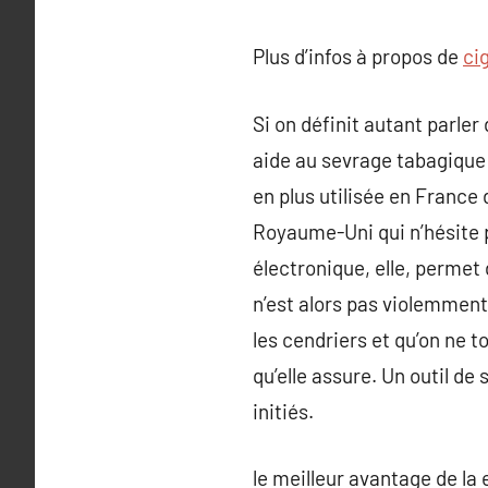
Plus d’infos à propos de
ci
Si on définit autant parler
aide au sevrage tabagique c
en plus utilisée en France
Royaume-Uni qui n’hésite p
électronique, elle, permet
n’est alors pas violemment
les cendriers et qu’on ne 
qu’elle assure. Un outil d
initiés.
le meilleur avantage de la e