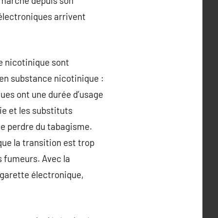
e marché depuis son
électroniques arrivent
 nicotinique sont
 en substance nicotinique :
ques ont une durée d’usage
e et les substituts
 se perdre du tabagisme.
e la transition est trop
s fumeurs. Avec la
garette électronique,