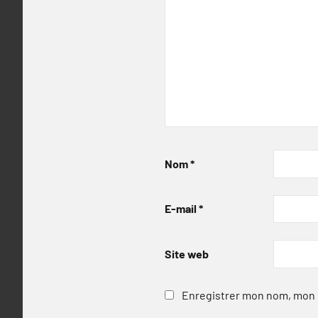
Nom
*
E-mail
*
Site web
Enregistrer mon nom, mon e