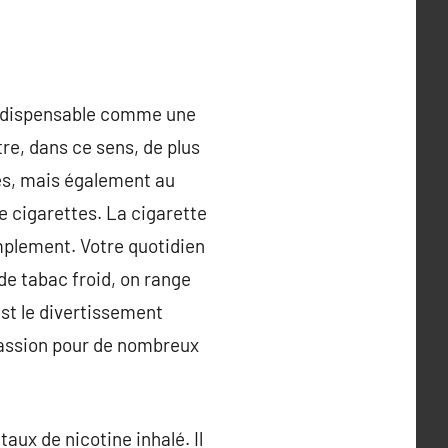
t indispensable comme une
tre, dans ce sens, de plus
ues, mais également au
e cigarettes. La cigarette
implement. Votre quotidien
de tabac froid, on range
est le divertissement
 passion pour de nombreux
taux de nicotine inhalé. Il