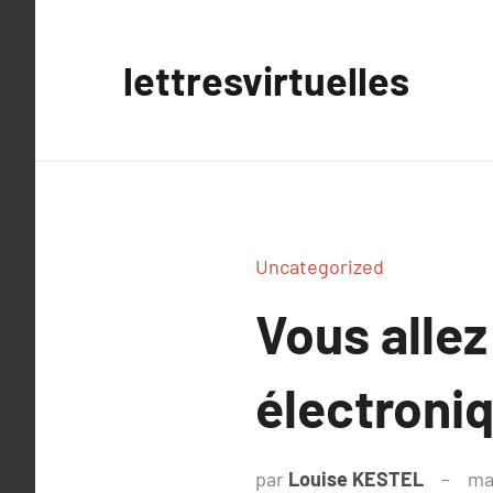
Aller
au
lettresvirtuelles
contenu
Uncategorized
Vous allez
électroni
par
Louise KESTEL
ma