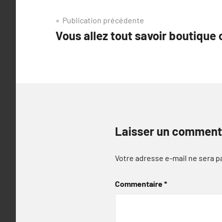
Navigation
Publication précédente
Vous allez tout savoir boutique
de
l’article
Laisser un comment
Votre adresse e-mail ne sera p
Commentaire
*