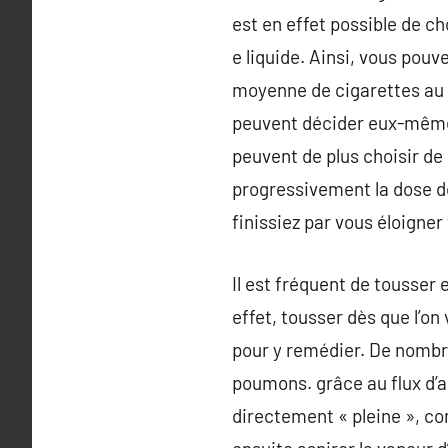
est en effet possible de ch
e liquide. Ainsi, vous po
moyenne de cigarettes au 
peuvent décider eux-mêmes
peuvent de plus choisir de
progressivement la dose de
finissiez par vous éloigner
Il est fréquent de tousser
effet, tousser dès que l’o
pour y remédier. De nombre
poumons. grâce au flux d’air
directement « pleine », co