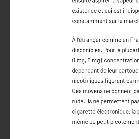
ensuite aspirer la vapeur 
existence et qui est indis
constamment sur le marché
À l’étranger comme en Fra
disponibles. Pour la plupar
0 mg, 6 mg ( concentration
dépendant de leur cartouch
nicotiniques figurent parm
Ces moyens ne donnent pas
rude. Ils ne permettent pas
cigarette électronique, la
même ce petit picotement 