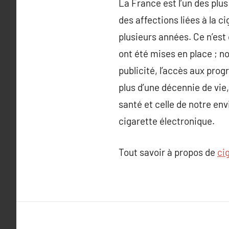
La France est l’un des plu
des affections liées à la c
plusieurs années. Ce n’est
ont été mises en place ; no
publicité, l’accès aux pro
plus d’une décennie de vie,
santé et celle de notre en
cigarette électronique.
Tout savoir à propos de
ci