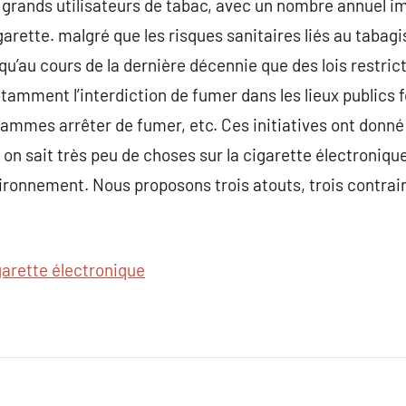
s grands utilisateurs de tabac, avec un nombre annuel i
igarette. malgré que les risques sanitaires liés au taba
 qu’au cours de la dernière décennie que des lois restri
tamment l’interdiction de fumer dans les lieux publics fe
grammes arrêter de fumer, etc. Ces initiatives ont donné
 on sait très peu de choses sur la cigarette électronique
vironnement. Nous proposons trois atouts, trois contrain
garette électronique