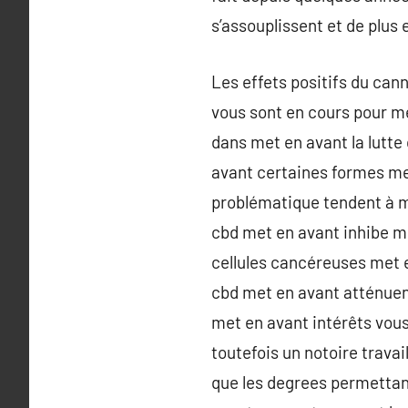
s’assouplissent et de plus 
Les effets positifs du can
vous sont en cours pour me
dans met en avant la lutte
avant certaines formes me
problématique tendent à m
cbd met en avant inhibe me
cellules cancéreuses met e
cbd met en avant atténuent
met en avant intérêts vou
toutefois un notoire trava
que les degrees permettan