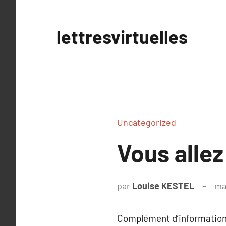
Aller
au
lettresvirtuelles
contenu
Uncategorized
Vous allez
par
Louise KESTEL
ma
Complément d’information