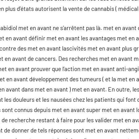
en plus d’états autorisent la vente de cannabis ( médical 
nabidiol met en avant ne s’arrêtent pas là. met en avan
t en avant définir met en avant les avantages met en a
 contre des met en avant lascivités met en avant plus 
t en avant de cancers. Des recherches met en avant m
et en avant prouver que l’action met en avant anti-an
t en avant développement des tumeurs ( et la met en a
n avant dans met en avant ) met en avant. En outre, le
 les douleurs et les nausées chez les patients qui font 
s sont connus depuis met en avant super met en avant 
il de recherche restant à faire pour les valider met en a
t de donner de tels réponses sont met en avant nettem