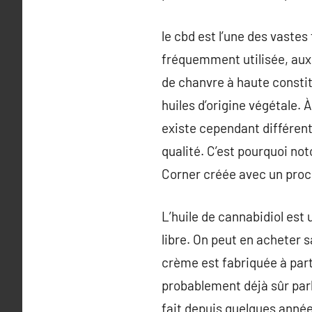
le cbd est l’une des vastes 
fréquemment utilisée, aux 
de chanvre à haute constit
huiles d’origine végétale. À
existe cependant différent
qualité. C’est pourquoi not
Corner créée avec un procéd
L’huile de cannabidiol est
libre. On peut en acheter 
crème est fabriquée à parti
probablement déjà sûr parl
fait depuis quelques années