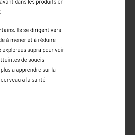
avant dans les produits en
t
ains. Ils se dirigent vers
ide à mener et à réduire
e explorées supra pour voir
atteintes de soucis
 plus à apprendre sur la
 cerveau à la santé