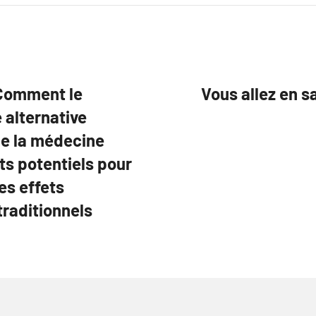
 Comment le
Vous allez en s
alternative
de la médecine
ts potentiels pour
es effets
raditionnels