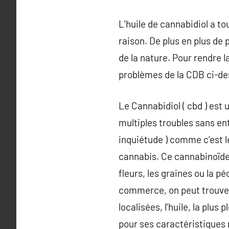
L’huile de cannabidiol a to
raison. De plus en plus d
de la nature. Pour rendre 
problèmes de la CDB ci-de
Le Cannabidiol ( cbd ) est
multiples troubles sans en
inquiétude ) comme c’est l
cannabis. Ce cannabinoïde
fleurs, les graines ou la p
commerce, on peut trouver 
localisées, l’huile, la plus
pour ses caractéristiques m