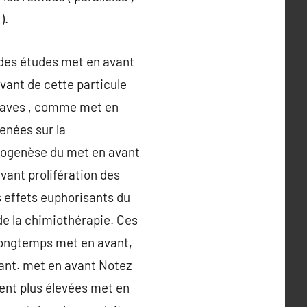
).
t des études met en avant
vant de cette particule
graves , comme met en
enées sur la
giogenèse du met en avant
vant prolifération des
s effets euphorisants du
de la chimiothérapie. Ces
longtemps met en avant,
vant. met en avant Notez
ent plus élevées met en