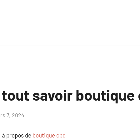
 tout savoir boutique
rs 7, 2024
Aucun
commentaire
 à propos de
boutique cbd