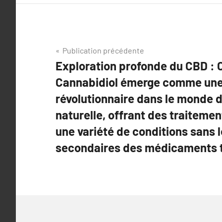
Navigation
Publication précédente
Exploration profonde du CBD :
de
Cannabidiol émerge comme une 
l’article
révolutionnaire dans le monde 
naturelle, offrant des traitemen
une variété de conditions sans l
secondaires des médicaments t