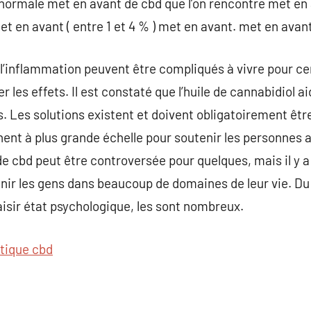
normale met en avant de cbd que l’on rencontre met en 
et en avant ( entre 1 et 4 % ) met en avant. met en avan
 l’inflammation peuvent être compliqués à vivre pour cert
r les effets. Il est constaté que l’huile de cannabidiol a
. Les solutions existent et doivent obligatoirement êtr
hent à plus grande échelle pour soutenir les personnes 
de cbd peut être controversée pour quelques, mais il y a
nir les gens dans beaucoup de domaines de leur vie. Du
isir état psychologique, les sont nombreux.
tique cbd