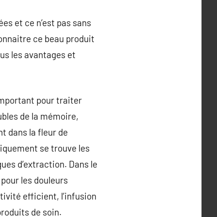
ées et ce n’est pas sans
onnaitre ce beau produit
ous les avantages et
mportant pour traiter
oubles de la mémoire,
t dans la fleur de
fiquement se trouve les
ques d’extraction. Dans le
 pour les douleurs
ivité efficient, l’infusion
roduits de soin.