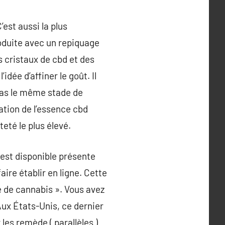
’est aussi la plus
roduite avec un repiquage
 cristaux de cbd et des
idée d’affiner le goût. Il
 pas le même stade de
tation de l’essence cbd
eté le plus élevé.
est disponible présente
ire établir en ligne. Cette
e de cannabis ». Vous avez
Aux États-Unis, ce dernier
les remède ( parallèles )