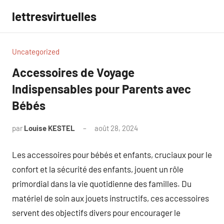
Aller
lettresvirtuelles
au
contenu
Uncategorized
Accessoires de Voyage
Indispensables pour Parents avec
Bébés
par
Louise KESTEL
août 28, 2024
Aucun
commentaire
Les accessoires pour bébés et enfants, cruciaux pour le
confort et la sécurité des enfants, jouent un rôle
primordial dans la vie quotidienne des familles. Du
matériel de soin aux jouets instructifs, ces accessoires
servent des objectifs divers pour encourager le