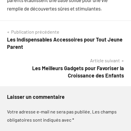
parents établissent une base solide pour une vie
remplie de découvertes sûres et stimulantes.
Navigation
Publication précédente
Les Indispensables Accessoires pour Tout Jeune
de
Parent
l’article
Article suivant
Les Meilleurs Gadgets pour Favoriser la
Croissance des Enfants
Laisser un commentaire
Votre adresse e-mail ne sera pas publiée.
Les champs
obligatoires sont indiqués avec
*