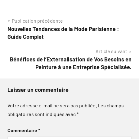
Navigation
Publication précédente
Nouvelles Tendances de la Mode Parisienne :
de
Guide Complet
l’article
Article suivant
Bénéfices de l’Externalisation de Vos Besoins en
Peinture à une Entreprise Spécialisée.
Laisser un commentaire
Votre adresse e-mail ne sera pas publiée.
Les champs
obligatoires sont indiqués avec
*
Commentaire
*