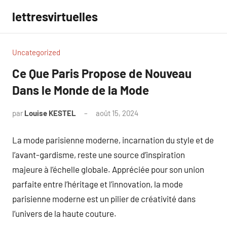
Aller
lettresvirtuelles
au
contenu
Uncategorized
Ce Que Paris Propose de Nouveau
Dans le Monde de la Mode
par
Louise KESTEL
août 15, 2024
Aucun
commentaire
La mode parisienne moderne, incarnation du style et de
l’avant-gardisme, reste une source d’inspiration
majeure à l’échelle globale. Appréciée pour son union
parfaite entre l’héritage et l’innovation, la mode
parisienne moderne est un pilier de créativité dans
l’univers de la haute couture.