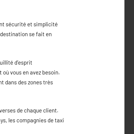
t sécurité et simplicité
destination se fait en
illité d’esprit
 où vous en avez besoin.
nt dans des zones très
iverses de chaque client.
ays, les compagnies de taxi