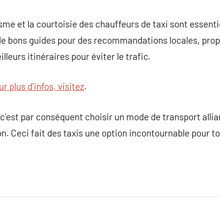
sme et la courtoisie des chauffeurs de taxi sont essentie
 de bons guides pour des recommandations locales, prop
illeurs itinéraires pour éviter le trafic.
r plus d’infos, visitez
.
, c’est par conséquent choisir un mode de transport allian
n. Ceci fait des taxis une option incontournable pour to