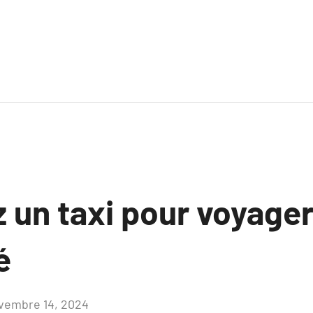
 un taxi pour voyager
é
vembre 14, 2024
Aucun