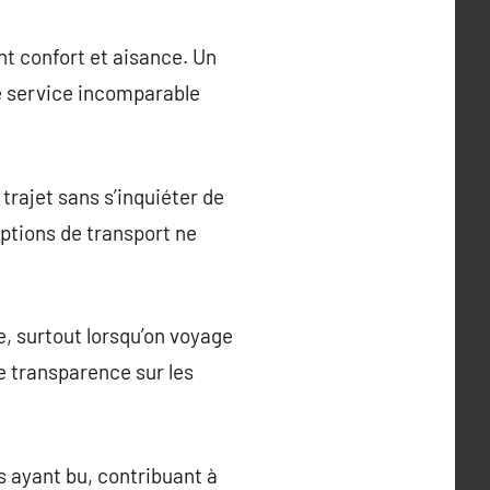
ent confort et aisance. Un
ce service incomparable
trajet sans s’inquiéter de
ptions de transport ne
, surtout lorsqu’on voyage
e transparence sur les
 ayant bu, contribuant à