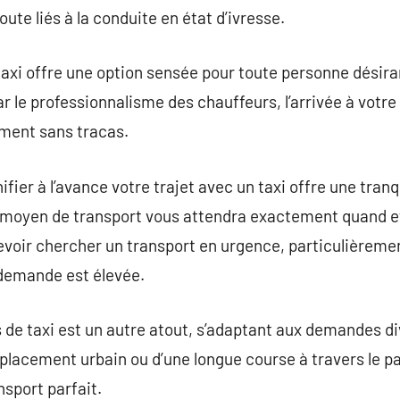
oute liés à la conduite en état d’ivresse.
axi offre une option sensée pour toute personne désiran
 le professionnalisme des chauffeurs, l’arrivée à votre 
ement sans tracas.
ifier à l’avance votre trajet avec un taxi offre une tranqu
 moyen de transport vous attendra exactement quand et
devoir chercher un transport en urgence, particulièreme
 demande est élevée.
s de taxi est un autre atout, s’adaptant aux demandes d
déplacement urbain ou d’une longue course à travers le p
sport parfait.