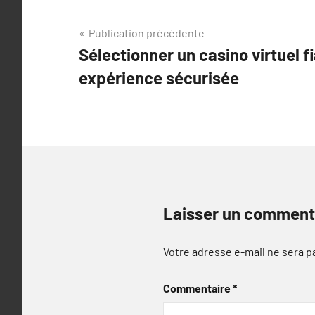
Navigation
Publication précédente
Sélectionner un casino virtuel f
de
expérience sécurisée
l’article
Laisser un comment
Votre adresse e-mail ne sera p
Commentaire
*