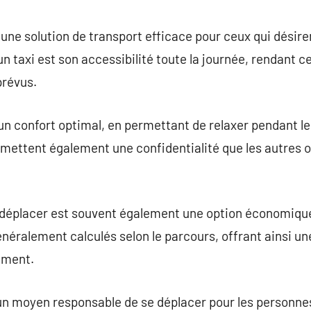
commentaire
re une solution de transport efficace pour ceux qui désir
un taxi est son accessibilité toute la journée, rendant 
prévus.
 un confort optimal, en permettant de relaxer pendant le 
rmettent également une confidentialité que les autres o
e déplacer est souvent également une option économique
énéralement calculés selon le parcours, offrant ainsi un
ement.
un moyen responsable de se déplacer pour les personnes