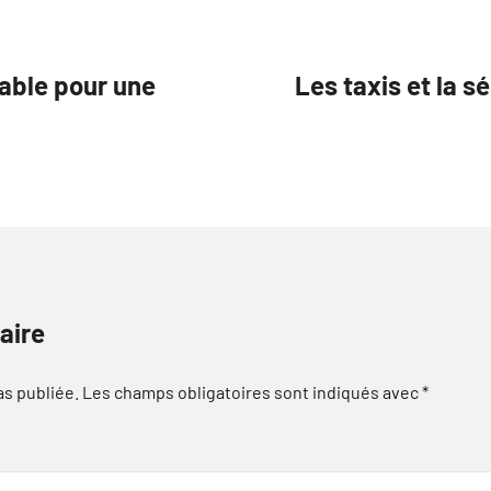
iable pour une
Les taxis et la s
aire
as publiée.
Les champs obligatoires sont indiqués avec
*