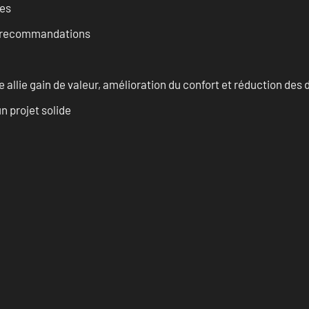
ces
et recommandations
allie gain de valeur, amélioration du confort et réduction de
n projet solide