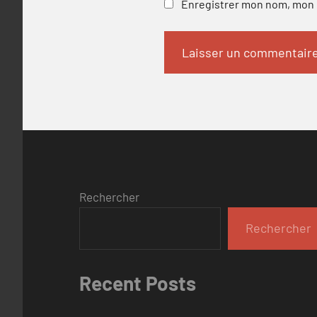
Enregistrer mon nom, mon e
Rechercher
Rechercher
Recent Posts