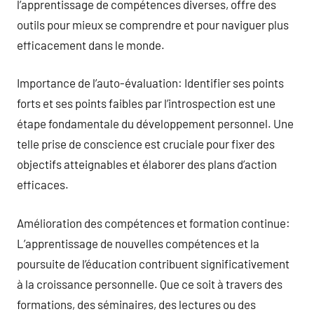
l’apprentissage de compétences diverses, offre des
outils pour mieux se comprendre et pour naviguer plus
efficacement dans le monde.
Importance de l’auto-évaluation: Identifier ses points
forts et ses points faibles par l’introspection est une
étape fondamentale du développement personnel. Une
telle prise de conscience est cruciale pour fixer des
objectifs atteignables et élaborer des plans d’action
efficaces.
Amélioration des compétences et formation continue:
L’apprentissage de nouvelles compétences et la
poursuite de l’éducation contribuent significativement
à la croissance personnelle. Que ce soit à travers des
formations, des séminaires, des lectures ou des