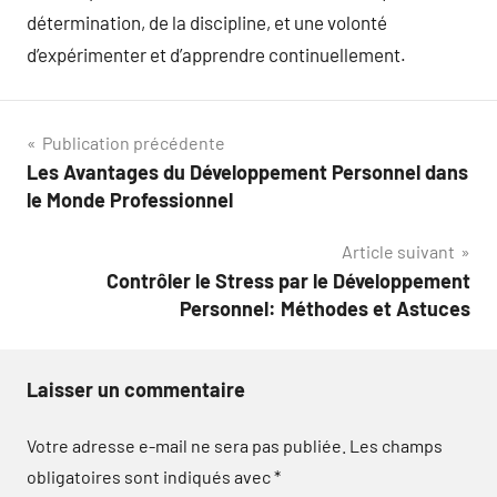
détermination, de la discipline, et une volonté
d’expérimenter et d’apprendre continuellement.
Navigation
Publication précédente
Les Avantages du Développement Personnel dans
de
le Monde Professionnel
l’article
Article suivant
Contrôler le Stress par le Développement
Personnel: Méthodes et Astuces
Laisser un commentaire
Votre adresse e-mail ne sera pas publiée.
Les champs
obligatoires sont indiqués avec
*