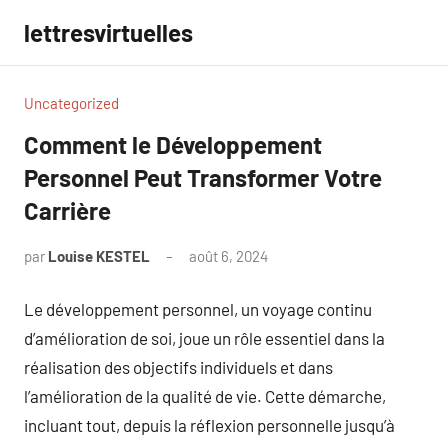
Aller
lettresvirtuelles
au
contenu
Uncategorized
Comment le Développement
Personnel Peut Transformer Votre
Carrière
par
Louise KESTEL
août 6, 2024
Aucun
commentaire
Le développement personnel, un voyage continu
d’amélioration de soi, joue un rôle essentiel dans la
réalisation des objectifs individuels et dans
l’amélioration de la qualité de vie. Cette démarche,
incluant tout, depuis la réflexion personnelle jusqu’à