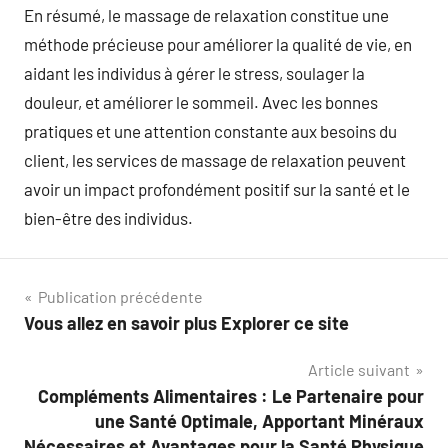
En résumé, le massage de relaxation constitue une
méthode précieuse pour améliorer la qualité de vie, en
aidant les individus à gérer le stress, soulager la
douleur, et améliorer le sommeil. Avec les bonnes
pratiques et une attention constante aux besoins du
client, les services de massage de relaxation peuvent
avoir un impact profondément positif sur la santé et le
bien-être des individus.
Navigation
Publication précédente
Vous allez en savoir plus Explorer ce site
de
Article suivant
l’article
Compléments Alimentaires : Le Partenaire pour
une Santé Optimale, Apportant Minéraux
Nécessaires et Avantages pour la Santé Physique