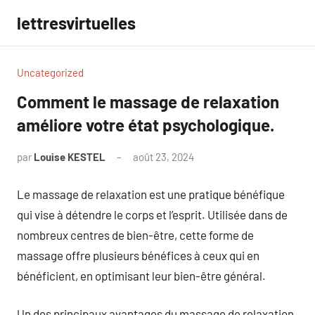
Aller
lettresvirtuelles
au
contenu
Uncategorized
Comment le massage de relaxation
améliore votre état psychologique.
par
Louise KESTEL
août 23, 2024
Aucun
commentaire
Le massage de relaxation est une pratique bénéfique
qui vise à détendre le corps et l’esprit. Utilisée dans de
nombreux centres de bien-être, cette forme de
massage offre plusieurs bénéfices à ceux qui en
bénéficient, en optimisant leur bien-être général.
Un des principaux avantages du massage de relaxation