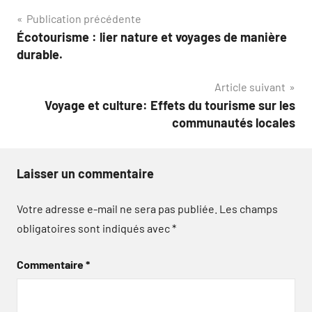
Navigation
Publication précédente
Écotourisme : lier nature et voyages de manière
de
durable.
l’article
Article suivant
Voyage et culture: Effets du tourisme sur les
communautés locales
Laisser un commentaire
Votre adresse e-mail ne sera pas publiée.
Les champs
obligatoires sont indiqués avec
*
Commentaire
*