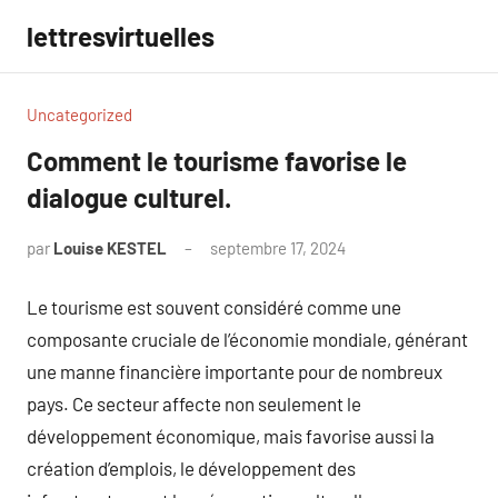
Aller
lettresvirtuelles
au
contenu
Uncategorized
Comment le tourisme favorise le
dialogue culturel.
par
Louise KESTEL
septembre 17, 2024
Aucun
commentaire
Le tourisme est souvent considéré comme une
composante cruciale de l’économie mondiale, générant
une manne financière importante pour de nombreux
pays. Ce secteur affecte non seulement le
développement économique, mais favorise aussi la
création d’emplois, le développement des