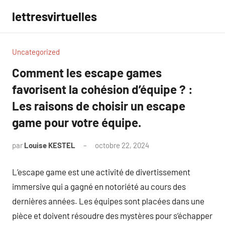
Aller
lettresvirtuelles
au
contenu
Uncategorized
Comment les escape games
favorisent la cohésion d’équipe ? :
Les raisons de choisir un escape
game pour votre équipe.
par
Louise KESTEL
octobre 22, 2024
Aucun
commentaire
L’escape game est une activité de divertissement
immersive qui a gagné en notoriété au cours des
dernières années. Les équipes sont placées dans une
pièce et doivent résoudre des mystères pour s’échapper