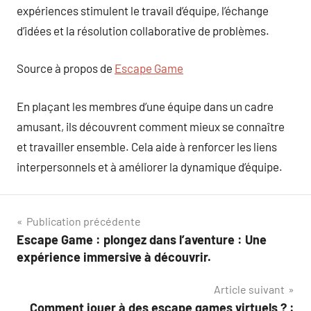
expériences stimulent le travail d’équipe, l’échange
d’idées et la résolution collaborative de problèmes.
Source à propos de
Escape Game
En plaçant les membres d’une équipe dans un cadre
amusant, ils découvrent comment mieux se connaître
et travailler ensemble. Cela aide à renforcer les liens
interpersonnels et à améliorer la dynamique d’équipe.
Navigation
Publication précédente
Escape Game : plongez dans l’aventure : Une
de
expérience immersive à découvrir.
l’article
Article suivant
Comment jouer à des escape games virtuels ? :