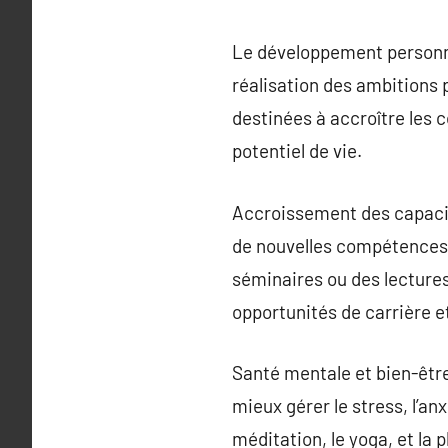
Le développement personnel
réalisation des ambitions p
destinées à accroître les 
potentiel de vie.
Accroissement des capacit
de nouvelles compétences et
séminaires ou des lecture
opportunités de carrière et
Santé mentale et bien-êtr
mieux gérer le stress, l’an
méditation, le yoga, et la 