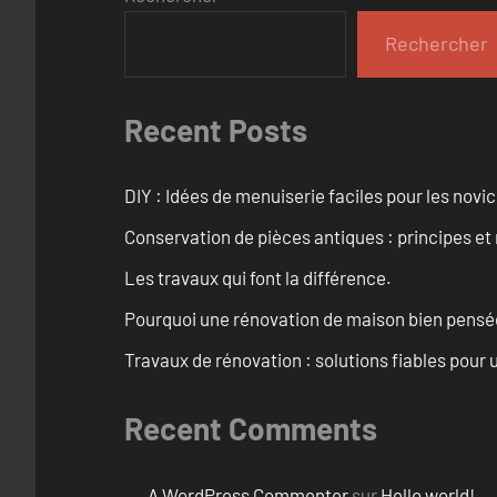
Rechercher
Recent Posts
DIY : Idées de menuiserie faciles pour les novi
Conservation de pièces antiques : principes 
Les travaux qui font la différence.
Pourquoi une rénovation de maison bien pensée 
Travaux de rénovation : solutions fiables pour u
Recent Comments
A WordPress Commenter
sur
Hello world!