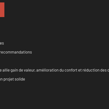
ces
et recommandations
allie gain de valeur, amélioration du confort et réduction de
n projet solide