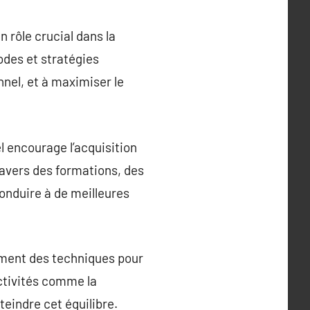
 rôle crucial dans la
odes et stratégies
nel, et à maximiser le
 encourage l’acquisition
ravers des formations, des
nduire à de meilleures
ement des techniques pour
activités comme la
teindre cet équilibre.