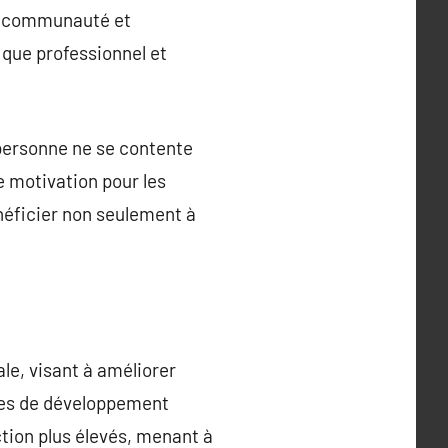
la communauté et
 que professionnel et
personne ne se contente
e motivation pour les
néficier non seulement à
le, visant à améliorer
ques de développement
ction plus élevés, menant à