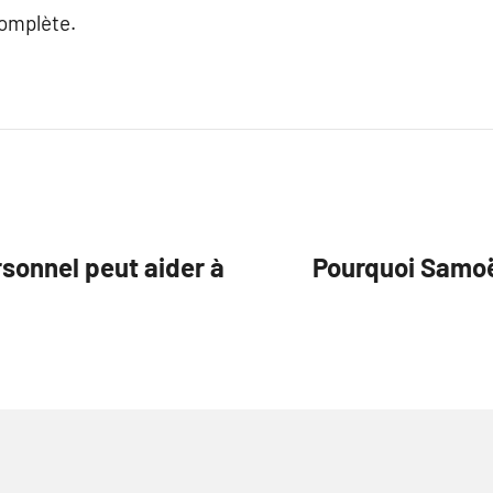
complète.
onnel peut aider à
Pourquoi Samoën