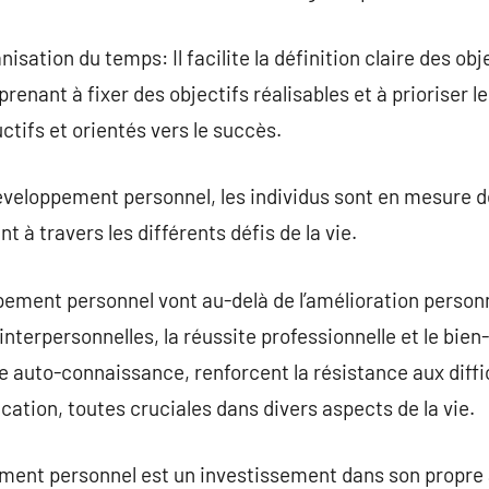
nisation du temps: Il facilite la définition claire des obj
renant à fixer des objectifs réalisables et à prioriser le
ctifs et orientés vers le succès.
développement personnel, les individus sont en mesure d
t à travers les différents défis de la vie.
ement personnel vont au-delà de l’amélioration personn
interpersonnelles, la réussite professionnelle et le bien-
e auto-connaissance, renforcent la résistance aux diffi
ion, toutes cruciales dans divers aspects de la vie.
pement personnel est un investissement dans son propre