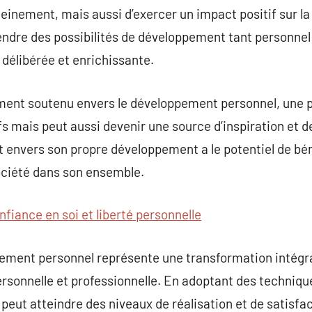
leinement, mais aussi d’exercer un impact positif sur 
endre des possibilités de développement tant personnel
délibérée et enrichissante.
ent soutenu envers le développement personnel, une 
fs mais peut aussi devenir une source d’inspiration et d
t envers son propre développement a le potentiel de bé
société dans son ensemble.
nfiance en soi et liberté personnelle
pement personnel représente une transformation intégra
personnelle et professionnelle. En adoptant des techni
 peut atteindre des niveaux de réalisation et de satisfa