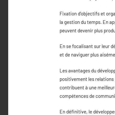
Fixation d’objectifs et orga
la gestion du temps. En app
peuvent devenir plus produ
En se focalisant sur leur 
et de naviguer plus aisémen
Les avantages du développ
positivement les relations 
contribuent à une meilleur
compétences de communicat
En définitive, le dévelop