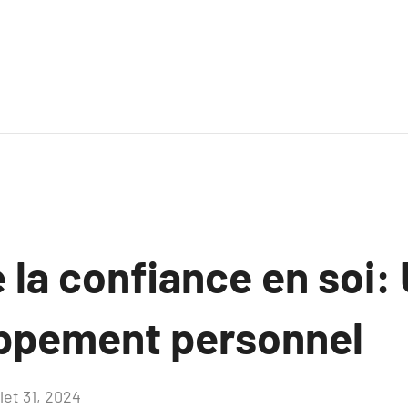
 la confiance en soi:
ppement personnel
llet 31, 2024
Aucun