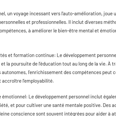
commentaire
, un voyage incessant vers l’auto-amélioration, joue un
ersonnelles et professionnelles. Il inclut diverses méth
compétences, à améliorer le bien-être mental et émotion
és et formation continue: Le développement personnel
 la poursuite de l’éducation tout au long de la vie. À t
s autonomes, l’enrichissement des compétences peut co
 accroître l’employabilité.
e émotionnel: Le développement personnel inclut égal
xiété, et pour cultiver une santé mentale positive. Des 
pleine conscience sont souvent intégrées pour aider à at