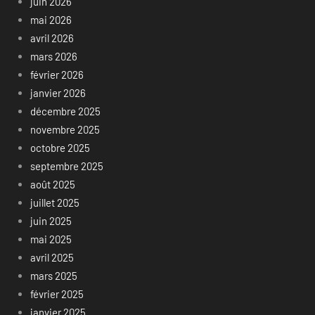
juin 2026
mai 2026
avril 2026
mars 2026
février 2026
janvier 2026
décembre 2025
novembre 2025
octobre 2025
septembre 2025
août 2025
juillet 2025
juin 2025
mai 2025
avril 2025
mars 2025
février 2025
janvier 2025