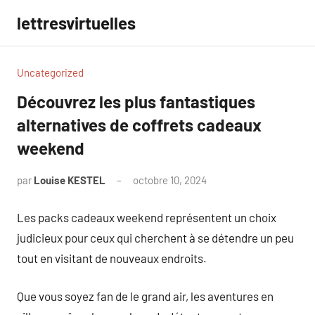
Aller
lettresvirtuelles
au
contenu
Uncategorized
Découvrez les plus fantastiques
alternatives de coffrets cadeaux
weekend
par
Louise KESTEL
octobre 10, 2024
Aucun
commentaire
Les packs cadeaux weekend représentent un choix
judicieux pour ceux qui cherchent à se détendre un peu
tout en visitant de nouveaux endroits.
Que vous soyez fan de le grand air, les aventures en