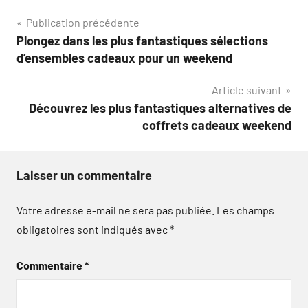
Navigation
Publication précédente
Plongez dans les plus fantastiques sélections
de
d’ensembles cadeaux pour un weekend
l’article
Article suivant
Découvrez les plus fantastiques alternatives de
coffrets cadeaux weekend
Laisser un commentaire
Votre adresse e-mail ne sera pas publiée.
Les champs
obligatoires sont indiqués avec
*
Commentaire
*