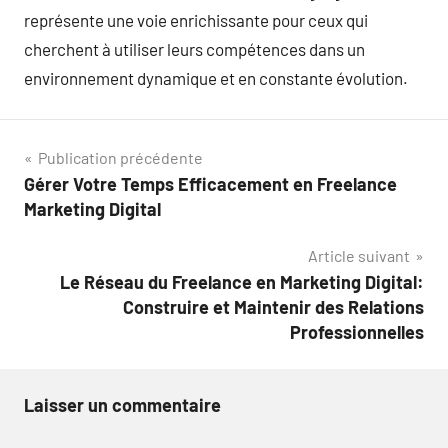
représente une voie enrichissante pour ceux qui
cherchent à utiliser leurs compétences dans un
environnement dynamique et en constante évolution.
Navigation
Publication précédente
Gérer Votre Temps Efficacement en Freelance
de
Marketing Digital
l’article
Article suivant
Le Réseau du Freelance en Marketing Digital:
Construire et Maintenir des Relations
Professionnelles
Laisser un commentaire