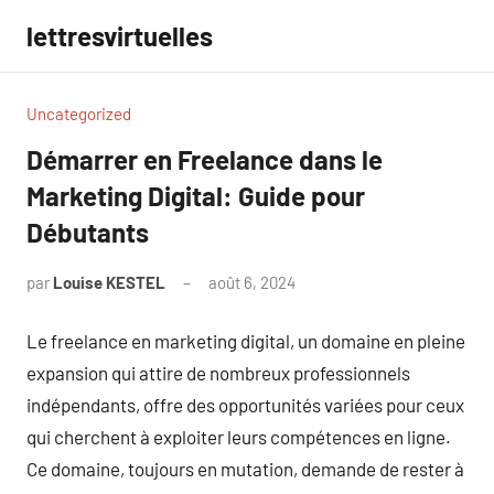
Aller
lettresvirtuelles
au
contenu
Uncategorized
Démarrer en Freelance dans le
Marketing Digital: Guide pour
Débutants
par
Louise KESTEL
août 6, 2024
Aucun
commentaire
Le freelance en marketing digital, un domaine en pleine
expansion qui attire de nombreux professionnels
indépendants, offre des opportunités variées pour ceux
qui cherchent à exploiter leurs compétences en ligne.
Ce domaine, toujours en mutation, demande de rester à