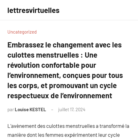
Aller
lettresvirtuelles
au
contenu
Uncategorized
Embrassez le changement avec les
culottes menstruelles : Une
révolution confortable pour
l’environnement, conçues pour tous
les corps, et promouvant un cycle
respectueux de l’environnement
par
Louise KESTEL
juillet 17, 2024
Aucun
commentaire
L’avènement des culottes menstruelles a transformé la
manière dont les femmes expérimentent leur cycle